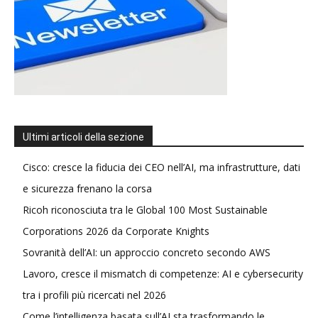
Ultimi articoli della sezione
Cisco: cresce la fiducia dei CEO nell’AI, ma infrastrutture, dati
e sicurezza frenano la corsa
Ricoh riconosciuta tra le Global 100 Most Sustainable
Corporations 2026 da Corporate Knights
Sovranità dell’AI: un approccio concreto secondo AWS
Lavoro, cresce il mismatch di competenze: AI e cybersecurity
tra i profili più ricercati nel 2026
Come l’intelligenza basata sull’AI sta trasformando le