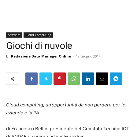
Software
Cloud Computing
Giochi di nuvole
Di
Redazione Data Manager Online
-
12 Giugno 2014
Cloud computing, un’opportunità da non perdere per le
aziende e la PA
di Francesco Bellini presidente del Comitato Tecnico ICT
di ANDAF e senior partner Eurokleis