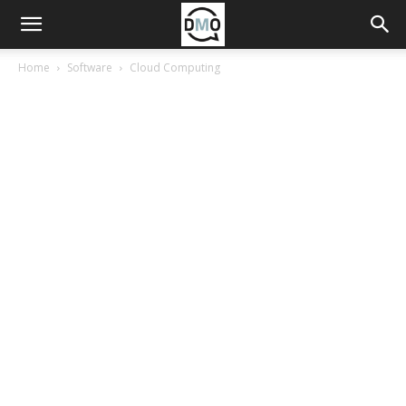
Home
Software
Cloud Computing