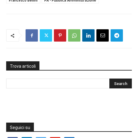
Francesco Bellini
PA - Pubblica Amministrazione
Trova articoli
Seguici su