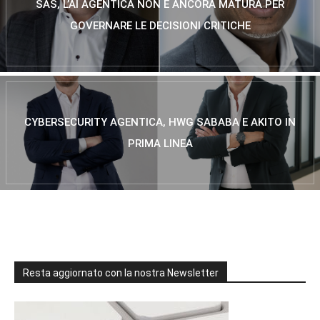
SAS, L’AI AGENTICA NON È ANCORA MATURA PER
GOVERNARE LE DECISIONI CRITICHE
CYBERSECURITY AGENTICA, HWG SABABA E AKITO IN
PRIMA LINEA
Resta aggiornato con la nostra Newsletter