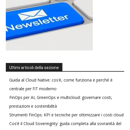
Ultimi articoli della sezione
Guida al Cloud Native: cos’è, come funziona e perché è
centrale per l’IT moderno
FinOps per AI, GreenOps e multicloud: governare costi,
prestazioni e sostenibilità
Strumenti FinOps: KPI e tecniche per ottimizzare i costi cloud
Cos’è il Cloud Sovereignty: guida completa alla sovranità del