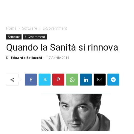
Home
Software
E-Government
Software
E-Government
Quando la Sanità si rinnova
Di
Edoardo Bellocchi
-
17 Aprile 2014