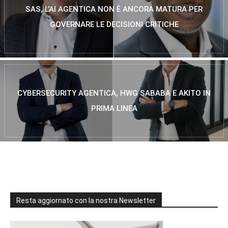
SAS, L’AI AGENTICA NON È ANCORA MATURA PER
GOVERNARE LE DECISIONI CRITICHE
CYBERSECURITY AGENTICA, HWG SABABA E AKITO IN
PRIMA LINEA
Resta aggiornato con la nostra Newsletter