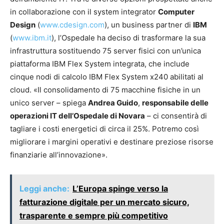
in collaborazione con il system integrator
Computer
Design
(
www.cdesign.com
), un business partner di
IBM
(
www.ibm.it
), l’Ospedale ha deciso di trasformare la sua
infrastruttura sostituendo 75 server fisici con un’unica
piattaforma IBM Flex System integrata, che include
cinque nodi di calcolo IBM Flex System x240 abilitati al
cloud. «Il consolidamento di 75 macchine fisiche in un
unico server – spiega
Andrea Guido
,
responsabile delle
operazioni IT dell’Ospedale di Novara
– ci consentirà di
tagliare i costi energetici di circa il 25%. Potremo così
migliorare i margini operativi e destinare preziose risorse
finanziarie all’innovazione».
Leggi anche:
L’Europa spinge verso la
fatturazione digitale per un mercato sicuro,
trasparente e sempre più competitivo