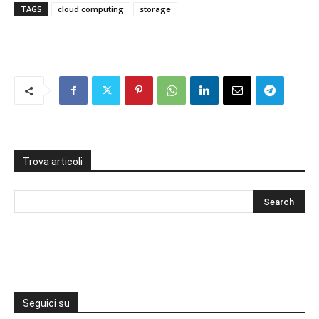
TAGS
cloud computing
storage
Trova articoli
Seguici su