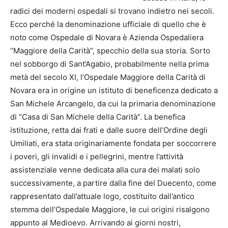
radici dei moderni ospedali si trovano indietro nei secoli.
Ecco perché la denominazione ufficiale di quello che è
noto come Ospedale di Novara è Azienda Ospedaliera
“Maggiore della Carità”, specchio della sua storia. Sorto
nel sobborgo di Sant’Agabio, probabilmente nella prima
metà del secolo XI, l’Ospedale Maggiore della Carità di
Novara era in origine un istituto di beneficenza dedicato a
San Michele Arcangelo, da cui la primaria denominazione
di “Casa di San Michele della Carità”. La benefica
istituzione, retta dai frati e dalle suore dell’Ordine degli
Umiliati, era stata originariamente fondata per soccorrere
i poveri, gli invalidi e i pellegrini, mentre l’attività
assistenziale venne dedicata alla cura dei malati solo
successivamente, a partire dalla fine del Duecento, come
rappresentato dall’attuale logo, costituito dall’antico
stemma dell’Ospedale Maggiore, le cui origini risalgono
appunto al Medioevo. Arrivando ai giorni nostri,