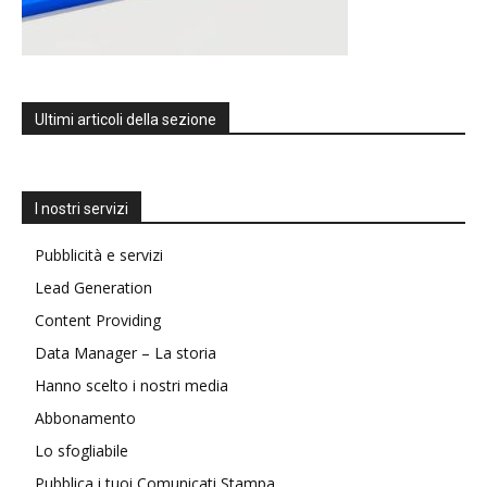
Ultimi articoli della sezione
I nostri servizi
Pubblicità e servizi
Lead Generation
Content Providing
Data Manager – La storia
Hanno scelto i nostri media
Abbonamento
Lo sfogliabile
Pubblica i tuoi Comunicati Stampa