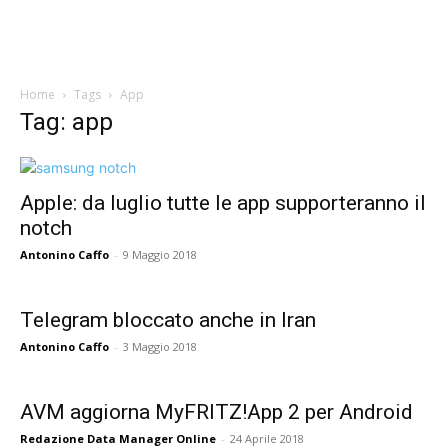
Home
Tags
App
Tag: app
Apple: da luglio tutte le app supporteranno il
notch
Antonino Caffo
-
9 Maggio 2018
Telegram bloccato anche in Iran
Antonino Caffo
-
3 Maggio 2018
AVM aggiorna MyFRITZ!App 2 per Android
Redazione Data Manager Online
-
24 Aprile 2018