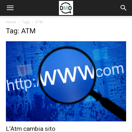
Home
Tags
ATM
Tag: ATM
L’Atm cambia sito