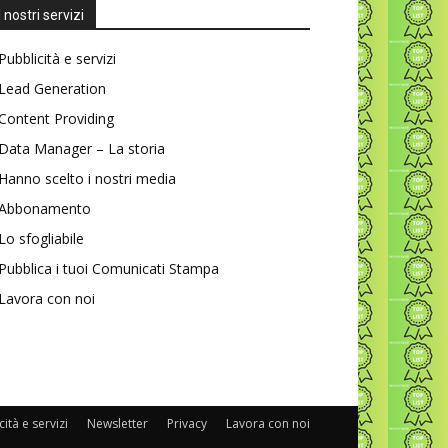
I nostri servizi
Pubblicità e servizi
Lead Generation
Content Providing
Data Manager – La storia
Hanno scelto i nostri media
Abbonamento
Lo sfogliabile
Pubblica i tuoi Comunicati Stampa
Lavora con noi
ità e servizi
Newsletter
Privacy
Lavora con noi