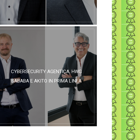
CYBERSECURITY AGENTICA, HWG
SABABA E AKITO IN PRIMA LINEA