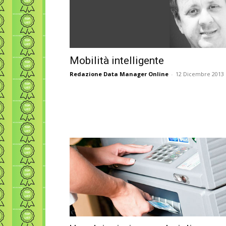
Mobilità intelligente
Redazione Data Manager Online
-
12 Dicembre 2013