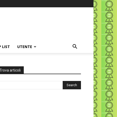
P LIST
UTENTE
Trova articoli