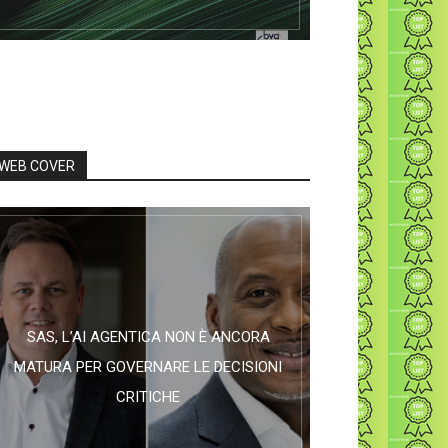
WEB COVER
SAS, L’AI AGENTICA NON È ANCORA
MATURA PER GOVERNARE LE DECISIONI
CRITICHE