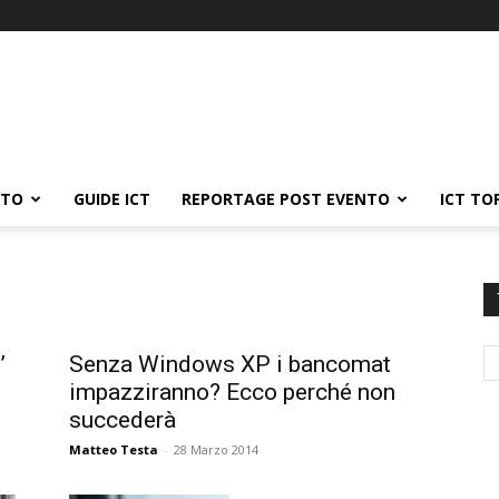
ATO
GUIDE ICT
REPORTAGE POST EVENTO
ICT TO
’
Senza Windows XP i bancomat
impazziranno? Ecco perché non
succederà
Matteo Testa
-
28 Marzo 2014