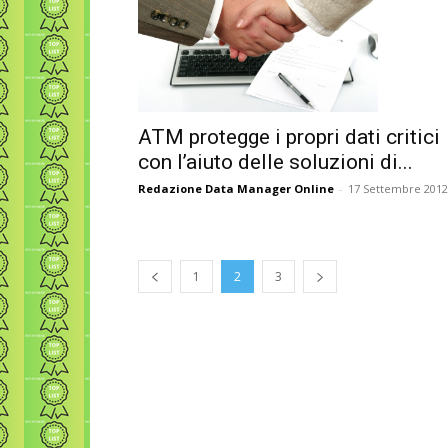
ATM protegge i propri dati critici
con l’aiuto delle soluzioni di...
Redazione Data Manager Online
-
17 Settembre 2012
1
2
3