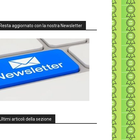
Resta aggiornato con la nostra Newsletter
Ultimi articoli della sezione