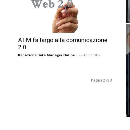
ATM fa largo alla comunicazione
2.0
Redazione Data Manager Online
-
27 Aprile 2012
Pagina 2 di 3