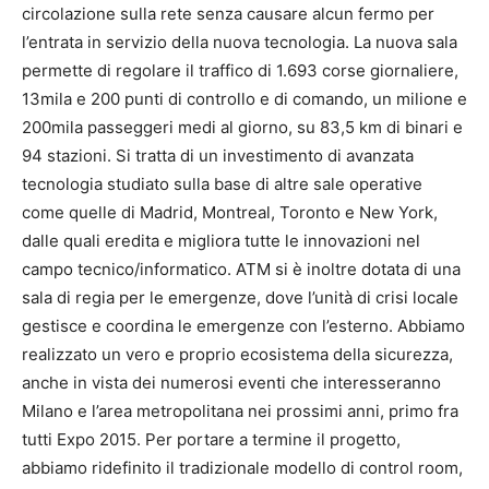
circolazione sulla rete senza causare alcun fermo per
l’entrata in servizio della nuova tecnologia. La nuova sala
permette di regolare il traffico di 1.693 corse giornaliere,
13mila e 200 punti di controllo e di comando, un milione e
200mila passeggeri medi al giorno, su 83,5 km di binari e
94 stazioni. Si tratta di un investimento di avanzata
tecnologia studiato sulla base di altre sale operative
come quelle di Madrid, Montreal, Toronto e New York,
dalle quali eredita e migliora tutte le innovazioni nel
campo tecnico/informatico. ATM si è inoltre dotata di una
sala di regia per le emergenze, dove l’unità di crisi locale
gestisce e coordina le emergenze con l’esterno. Abbiamo
realizzato un vero e proprio ecosistema della sicurezza,
anche in vista dei numerosi eventi che interesseranno
Milano e l’area metropolitana nei prossimi anni, primo fra
tutti Expo 2015. Per portare a termine il progetto,
abbiamo ridefinito il tradizionale modello di control room,