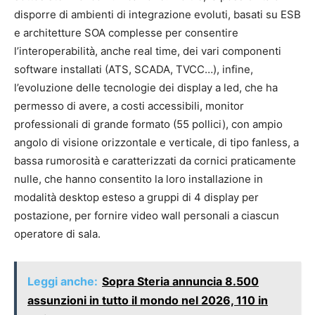
disporre di ambienti di integrazione evoluti, basati su ESB
e architetture SOA complesse per consentire
l’interoperabilità, anche real time, dei vari componenti
software installati (ATS, SCADA, TVCC…), infine,
l’evoluzione delle tecnologie dei display a led, che ha
permesso di avere, a costi accessibili, monitor
professionali di grande formato (55 pollici), con ampio
angolo di visione orizzontale e verticale, di tipo fanless, a
bassa rumorosità e caratterizzati da cornici praticamente
nulle, che hanno consentito la loro installazione in
modalità desktop esteso a gruppi di 4 display per
postazione, per fornire video wall personali a ciascun
operatore di sala.
Leggi anche:
Sopra Steria annuncia 8.500
assunzioni in tutto il mondo nel 2026, 110 in