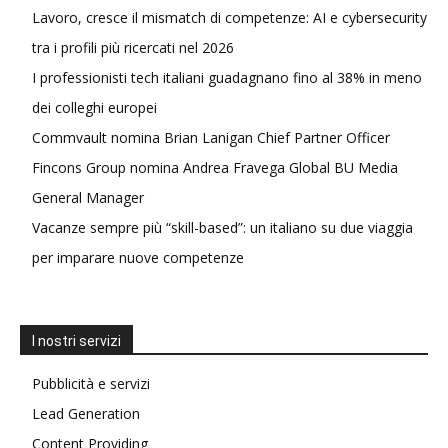
Lavoro, cresce il mismatch di competenze: AI e cybersecurity
tra i profili più ricercati nel 2026
I professionisti tech italiani guadagnano fino al 38% in meno
dei colleghi europei
Commvault nomina Brian Lanigan Chief Partner Officer
Fincons Group nomina Andrea Fravega Global BU Media
General Manager
Vacanze sempre più “skill-based”: un italiano su due viaggia
per imparare nuove competenze
I nostri servizi
Pubblicità e servizi
Lead Generation
Content Providing