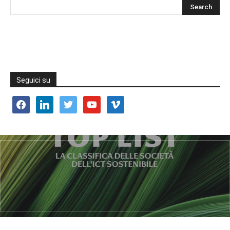
Seguici su
facebook
linkedin
twitter
youtube
vimeo