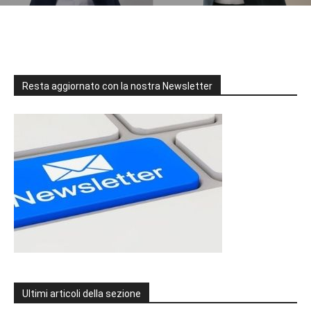
Resta aggiornato con la nostra Newsletter
Ultimi articoli della sezione