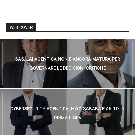
WEB COVER
SAS, L’AI AGENTICA NON È ANCORA MATURA PER
GOVERNARE LE DECISIONI CRITICHE
CYBERSECURITY AGENTICA, HWG SABABA E AKITO IN
PRIMA LINEA