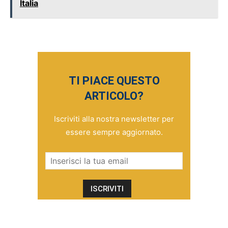
Italia
TI PIACE QUESTO
ARTICOLO?
Iscriviti alla nostra newsletter per
essere sempre aggiornato.