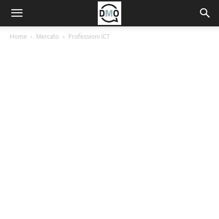
Home
Mercato
Professioni ICT