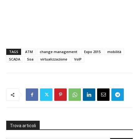
TAGS
ATM
change management
Expo 2015
mobilità
SCADA
Soa
virtualizzazione
VoIP
Trova articoli