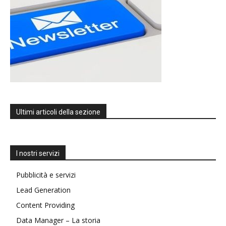
Ultimi articoli della sezione
I nostri servizi
Pubblicità e servizi
Lead Generation
Content Providing
Data Manager – La storia