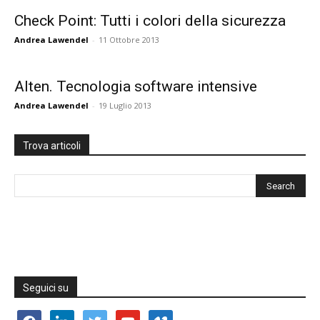
Check Point: Tutti i colori della sicurezza
Andrea Lawendel
-
11 Ottobre 2013
Alten. Tecnologia software intensive
Andrea Lawendel
-
19 Luglio 2013
Trova articoli
Seguici su
facebook
linkedin
twitter
youtube
vimeo