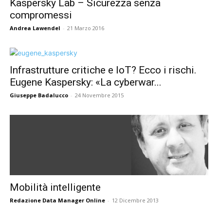
Kaspersky Lab – Sicurezza senza
compromessi
Andrea Lawendel
-
21 Marzo 2016
Infrastrutture critiche e IoT? Ecco i rischi.
Eugene Kaspersky: «La cyberwar...
Giuseppe Badalucco
-
24 Novembre 2015
Mobilità intelligente
Redazione Data Manager Online
-
12 Dicembre 2013