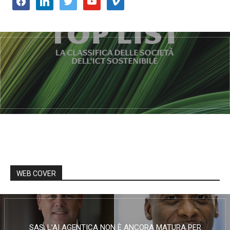
WEB COVER
SAS, L’AI AGENTICA NON È ANCORA MATURA PER