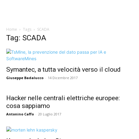
Home
Tags
SCADA
Tag: SCADA
Symantec, a tutta velocità verso il cloud
Giuseppe Badalucco
-
14 Dicembre 2017
Hacker nelle centrali elettriche europee:
cosa sappiamo
Antonino Caffo
-
20 Luglio 2017