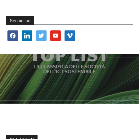
Seguici su
facebook
linkedin
twitter
youtube
vimeo