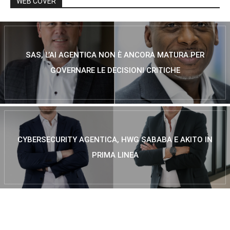
WEB COVER
SAS, L’AI AGENTICA NON È ANCORA MATURA PER
GOVERNARE LE DECISIONI CRITICHE
CYBERSECURITY AGENTICA, HWG SABABA E AKITO IN
PRIMA LINEA