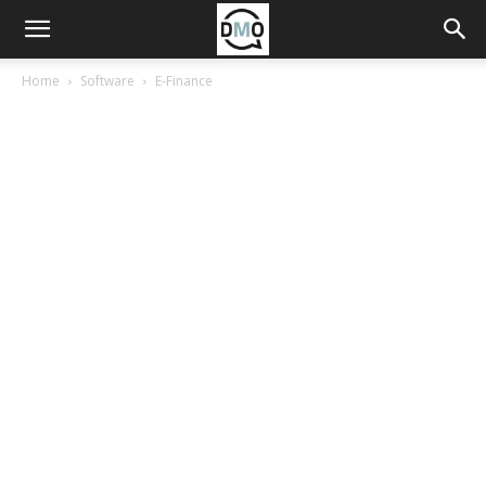
Home
Software
E-Finance