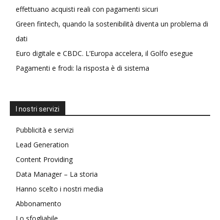
effettuano acquisti reali con pagamenti sicuri
Green fintech, quando la sostenibilità diventa un problema di
dati
Euro digitale e CBDC. L’Europa accelera, il Golfo esegue
Pagamenti e frodi: la risposta è di sistema
I nostri servizi
Pubblicità e servizi
Lead Generation
Content Providing
Data Manager – La storia
Hanno scelto i nostri media
Abbonamento
Lo sfogliabile