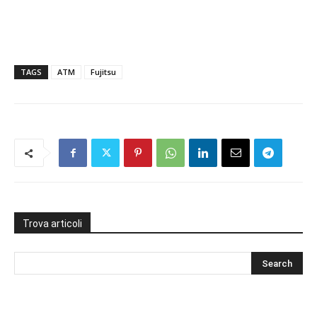
TAGS
ATM
Fujitsu
Trova articoli