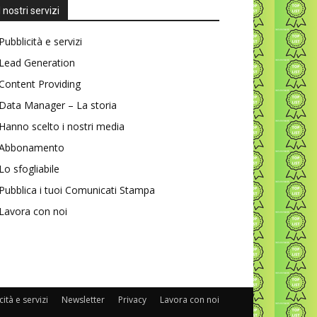
I nostri servizi
Pubblicità e servizi
Lead Generation
Content Providing
Data Manager – La storia
Hanno scelto i nostri media
Abbonamento
Lo sfogliabile
Pubblica i tuoi Comunicati Stampa
Lavora con noi
ità e servizi
Newsletter
Privacy
Lavora con noi