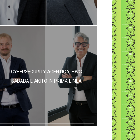
CYBERSECURITY AGENTICA, HWG
SABABA E AKITO IN PRIMA LINEA