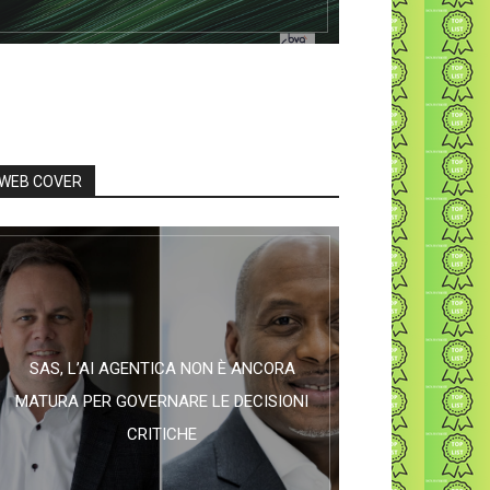
WEB COVER
SAS, L’AI AGENTICA NON È ANCORA
MATURA PER GOVERNARE LE DECISIONI
CRITICHE