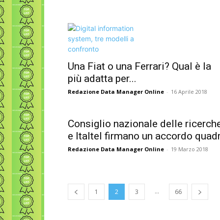
Una Fiat o una Ferrari? Qual è la
più adatta per...
Redazione Data Manager Online
-
16 Aprile 2018
Consiglio nazionale delle ricerch
e Italtel firmano un accordo quad
Redazione Data Manager Online
-
19 Marzo 2018
...
1
2
3
66