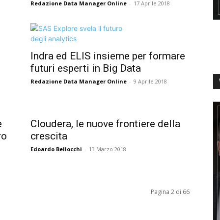
Redazione Data Manager Online
-
17 Aprile 2018
Indra ed ELIS insieme per formare
futuri esperti in Big Data
Redazione Data Manager Online
-
9 Aprile 2018
e
Cloudera, le nuove frontiere della
ro
crescita
Edoardo Bellocchi
-
13 Marzo 2018
Pagina 2 di 66