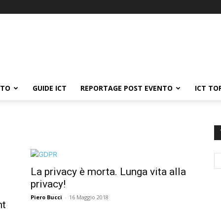
ATO
GUIDE ICT
REPORTAGE POST EVENTO
ICT TO
La privacy è morta. Lunga vita alla
privacy!
Piero Bucci
-
16 Maggio 2018
nt