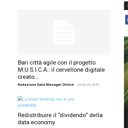
f
Bari città agile con il progetto
M.U.S.I.C.A.: il cervellone digitale
creato...
Redazione Data Manager Online
-
26 Aprile 2018
Redistribuire il “dividendo” della
data economy