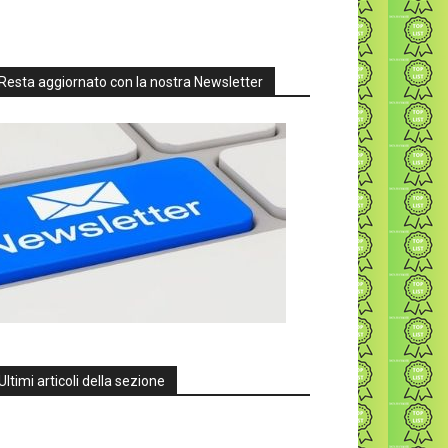
Resta aggiornato con la nostra Newsletter
Ultimi articoli della sezione