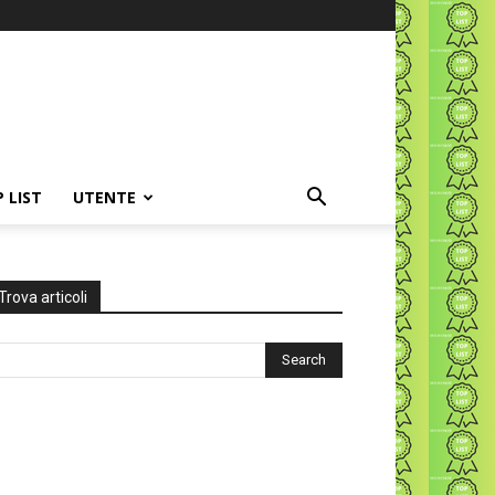
P LIST
UTENTE
Trova articoli