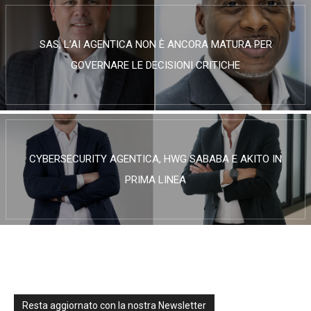
SAS, L’AI AGENTICA NON È ANCORA MATURA PER
GOVERNARE LE DECISIONI CRITICHE
CYBERSECURITY AGENTICA, HWG SABABA E AKITO IN
PRIMA LINEA
Resta aggiornato con la nostra Newsletter