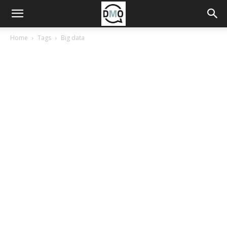
Home
Tags
Big data