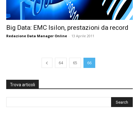
Big Data: EMC Isilon, prestazioni da record
Redazione Data Manager Online
-
13 Aprile 2011
64
65
66
Trova articoli