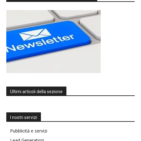
Ultimi articoli della sezione
I nostri servizi
Pubblicità e servizi
Lead Generation