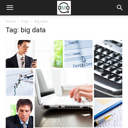
Home
Tags
Big data
Tag: big data