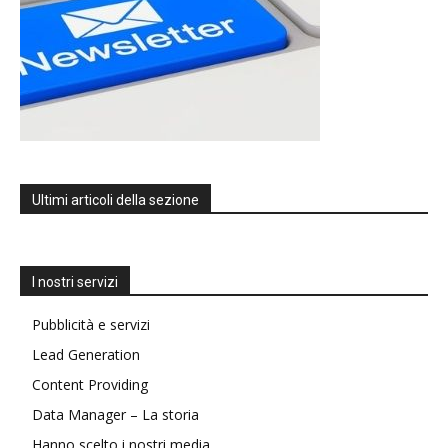
Ultimi articoli della sezione
I nostri servizi
Pubblicità e servizi
Lead Generation
Content Providing
Data Manager – La storia
Hanno scelto i nostri media