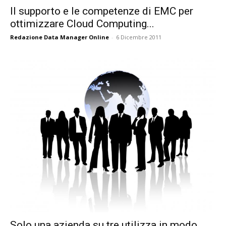
Il supporto e le competenze di EMC per
ottimizzare Cloud Computing...
Redazione Data Manager Online
-
6 Dicembre 2011
Solo una azienda su tre utilizza in modo