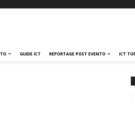
ATO
GUIDE ICT
REPORTAGE POST EVENTO
ICT TO