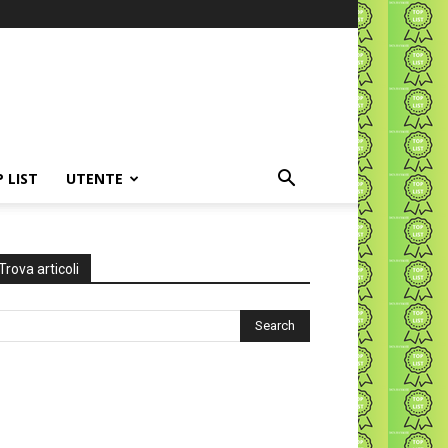
P LIST
UTENTE
Trova articoli