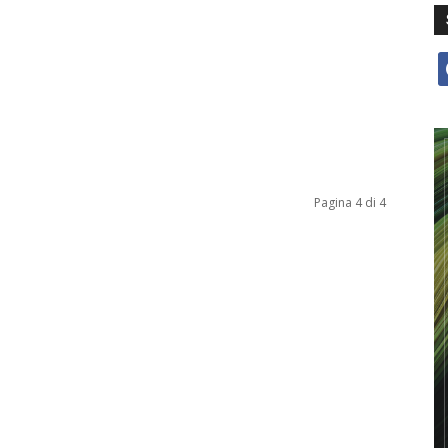
f
Pagina 4 di 4