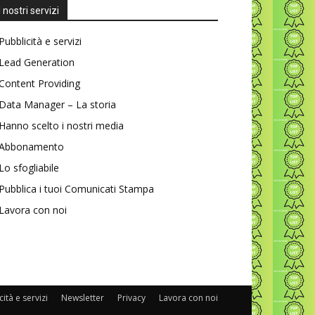
I nostri servizi
Pubblicità e servizi
Lead Generation
Content Providing
Data Manager – La storia
Hanno scelto i nostri media
Abbonamento
Lo sfogliabile
Pubblica i tuoi Comunicati Stampa
Lavora con noi
ità e servizi
Newsletter
Privacy
Lavora con noi