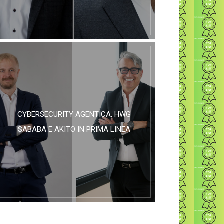
CYBERSECURITY AGENTICA, HWG
SABABA E AKITO IN PRIMA LINEA