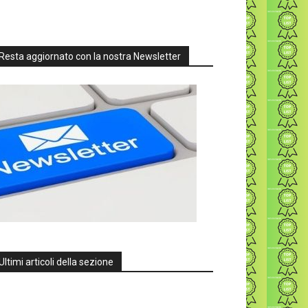
Resta aggiornato con la nostra Newsletter
Ultimi articoli della sezione