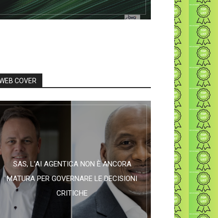
WEB COVER
SAS, L’AI AGENTICA NON È ANCORA
MATURA PER GOVERNARE LE DECISIONI
CRITICHE