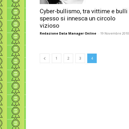
Cyber-bullismo, tra vittime e bulli
spesso si innesca un circolo
vizioso
Redazione Data Manager Online
-
19 Novembre 2010
1
2
3
4