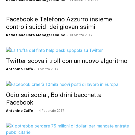
Facebook e Telefono Azzurro insieme
contro i suicidi dei giovanissimi
Redazione Data Manager Online
-
10 Marzo 2017
Twitter scova i troll con un nuovo algoritmo
Antonino Caffo
-
3 Marzo 2017
Odio sui social, Boldrini bacchetta
Facebook
Antonino Caffo
-
14 Febbraio 2017