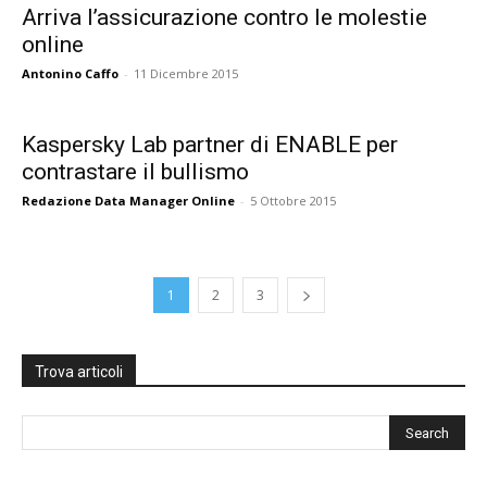
Arriva l’assicurazione contro le molestie
online
Antonino Caffo
-
11 Dicembre 2015
Kaspersky Lab partner di ENABLE per
contrastare il bullismo
Redazione Data Manager Online
-
5 Ottobre 2015
1
2
3
Trova articoli