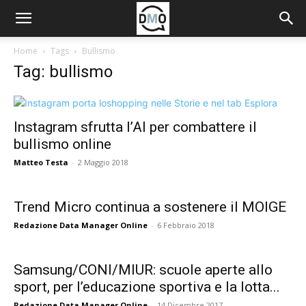
Home
Tags
Bullismo
Tag: bullismo
Instagram sfrutta l’AI per combattere il
bullismo online
Matteo Testa
-
2 Maggio 2018
Trend Micro continua a sostenere il MOIGE
Redazione Data Manager Online
-
6 Febbraio 2018
Samsung/CONI/MIUR: scuole aperte allo
sport, per l’educazione sportiva e la lotta...
Redazione Data Manager Online
-
14 Dicembre 2017