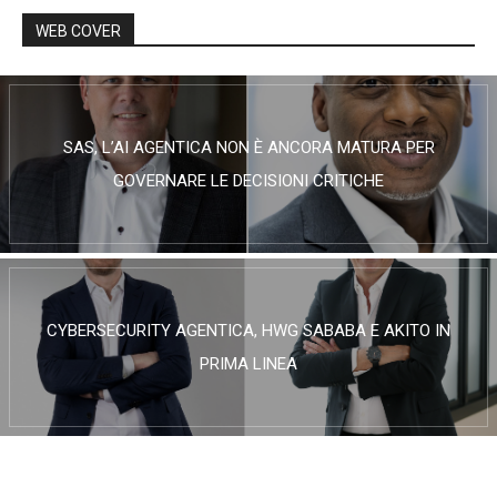
WEB COVER
SAS, L’AI AGENTICA NON È ANCORA MATURA PER
GOVERNARE LE DECISIONI CRITICHE
CYBERSECURITY AGENTICA, HWG SABABA E AKITO IN
PRIMA LINEA