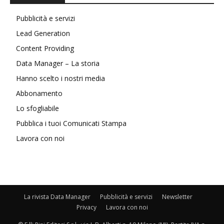
Pubblicità e servizi
Lead Generation
Content Providing
Data Manager – La storia
Hanno scelto i nostri media
Abbonamento
Lo sfogliabile
Pubblica i tuoi Comunicati Stampa
Lavora con noi
La rivista Data Manager
Pubblicità e servizi
Newsletter
Privacy
Lavora con noi