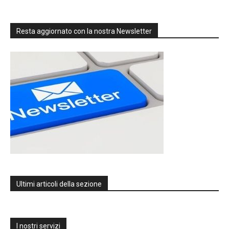
Resta aggiornato con la nostra Newsletter
Ultimi articoli della sezione
I nostri servizi