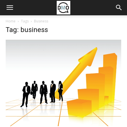
Home
Tags
Business
Tag: business