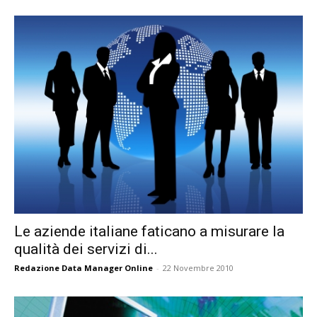
Le aziende italiane faticano a misurare la
qualità dei servizi di...
Redazione Data Manager Online
-
22 Novembre 2010