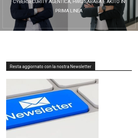
CYBERSECURITY AGENTICA, HWG SABABA E AKITO IN
PRIMA LINEA
Resta aggiornato con la nostra Newsletter