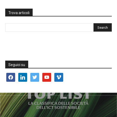
Trova articoli
Seguici su
facebook
linkedin
twitter
youtube
vimeo