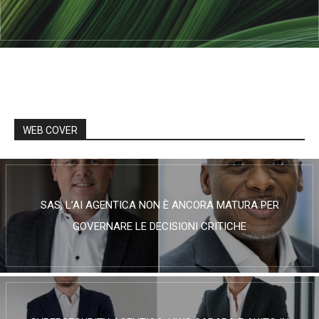
WEB COVER
SAS, L’AI AGENTICA NON È ANCORA MATURA PER
GOVERNARE LE DECISIONI CRITICHE