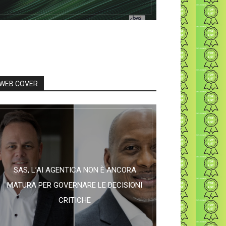
WEB COVER
SAS, L’AI AGENTICA NON È ANCORA
MATURA PER GOVERNARE LE DECISIONI
CRITICHE