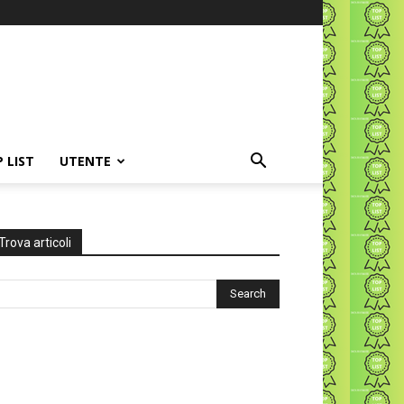
P LIST
UTENTE
Trova articoli