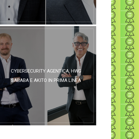
CYBERSECURITY AGENTICA, HWG
SABABA E AKITO IN PRIMA LINEA