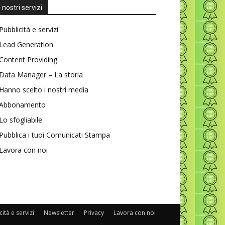
I nostri servizi
Pubblicità e servizi
Lead Generation
Content Providing
Data Manager – La storia
Hanno scelto i nostri media
Abbonamento
Lo sfogliabile
Pubblica i tuoi Comunicati Stampa
Lavora con noi
ità e servizi
Newsletter
Privacy
Lavora con noi