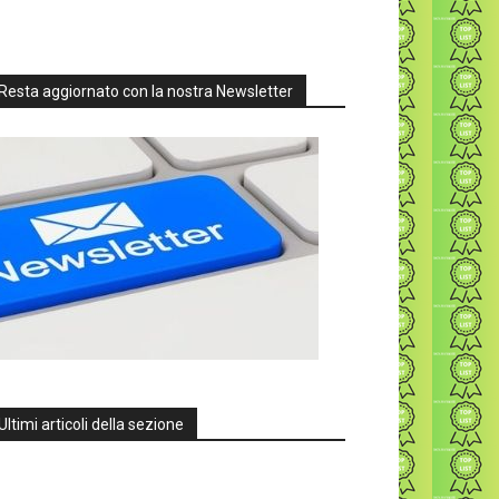
Resta aggiornato con la nostra Newsletter
Ultimi articoli della sezione