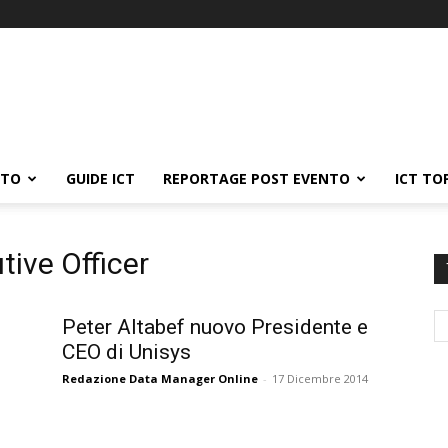
ATO
GUIDE ICT
REPORTAGE POST EVENTO
ICT TO
tive Officer
Peter Altabef nuovo Presidente e
CEO di Unisys
Redazione Data Manager Online
-
17 Dicembre 2014