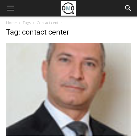
Home
Tags
Contact center
Tag: contact center