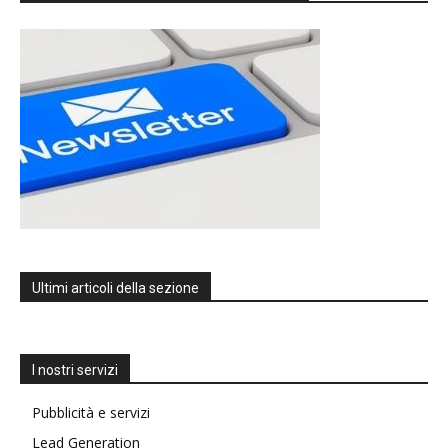
Ultimi articoli della sezione
I nostri servizi
Pubblicità e servizi
Lead Generation