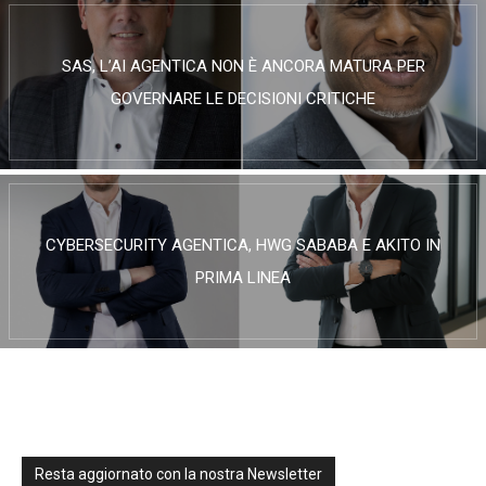
SAS, L’AI AGENTICA NON È ANCORA MATURA PER
GOVERNARE LE DECISIONI CRITICHE
CYBERSECURITY AGENTICA, HWG SABABA E AKITO IN
PRIMA LINEA
Resta aggiornato con la nostra Newsletter