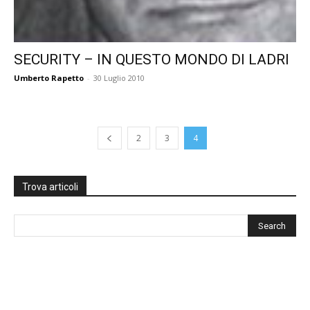
SECURITY – IN QUESTO MONDO DI LADRI
Umberto Rapetto
-
30 Luglio 2010
2
3
4
Trova articoli