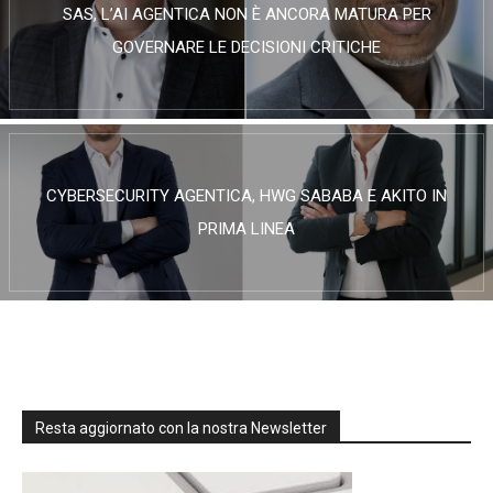
SAS, L’AI AGENTICA NON È ANCORA MATURA PER
GOVERNARE LE DECISIONI CRITICHE
CYBERSECURITY AGENTICA, HWG SABABA E AKITO IN
PRIMA LINEA
Resta aggiornato con la nostra Newsletter