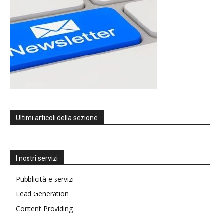
Ultimi articoli della sezione
I nostri servizi
Pubblicità e servizi
Lead Generation
Content Providing