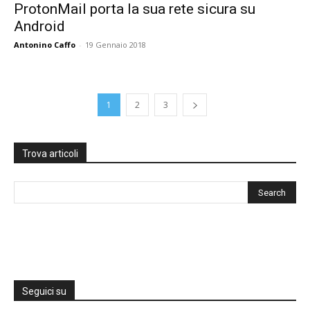
ProtonMail porta la sua rete sicura su
Android
Antonino Caffo
-
19 Gennaio 2018
1
2
3
Trova articoli
Seguici su