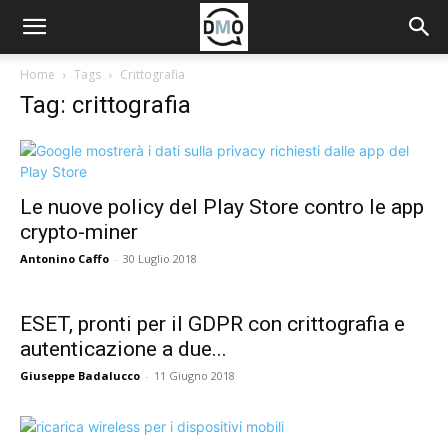
Home
Tags
Crittografia
Tag: crittografia
Le nuove policy del Play Store contro le app
crypto-miner
Antonino Caffo
-
30 Luglio 2018
ESET, pronti per il GDPR con crittografia e
autenticazione a due...
Giuseppe Badalucco
-
11 Giugno 2018