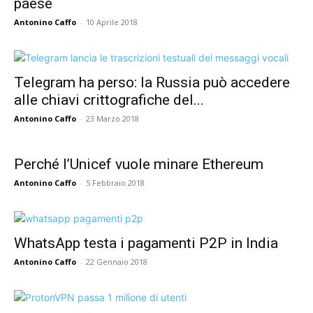
paese
Antonino Caffo
-
10 Aprile 2018
Telegram ha perso: la Russia può accedere
alle chiavi crittografiche del...
Antonino Caffo
-
23 Marzo 2018
Perché l’Unicef vuole minare Ethereum
Antonino Caffo
-
5 Febbraio 2018
WhatsApp testa i pagamenti P2P in India
Antonino Caffo
-
22 Gennaio 2018