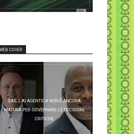
WEB COVER
SAS, L’AI AGENTICA NON È ANCORA
MATURA PER GOVERNARE LE DECISIONI
CRITICHE