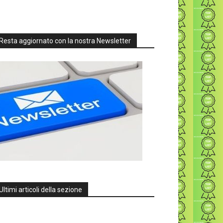
Resta aggiornato con la nostra Newsletter
Ultimi articoli della sezione