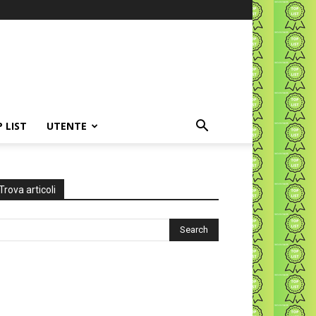
P LIST
UTENTE
Trova articoli