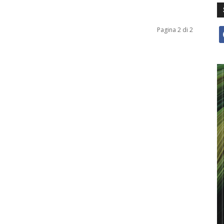
Pagina 2 di 2
f