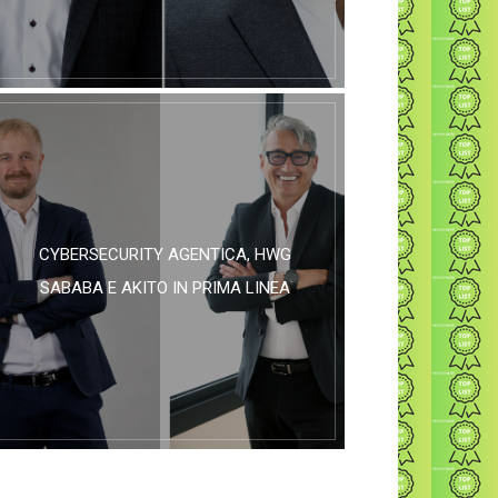
CYBERSECURITY AGENTICA, HWG
SABABA E AKITO IN PRIMA LINEA