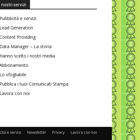
I nostri servizi
Pubblicità e servizi
Lead Generation
Content Providing
Data Manager – La storia
Hanno scelto i nostri media
Abbonamento
Lo sfogliabile
Pubblica i tuoi Comunicati Stampa
Lavora con noi
ità e servizi
Newsletter
Privacy
Lavora con noi