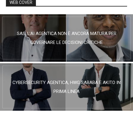
WEB COVER
SAS, L’AI AGENTICA NON È ANCORA MATURA PER
GOVERNARE LE DECISIONI CRITICHE
CYBERSECURITY AGENTICA, HWG SABABA E AKITO IN
PRIMA LINEA