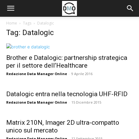
Home
Tags
Datalogic
Tag: Datalogic
Brother e Datalogic: partnership strategica
per il settore dell’Healthcare
Redazione Data Manager Online
-
9 Aprile 2016
Datalogic entra nella tecnologia UHF-RFID
Redazione Data Manager Online
-
15 Dicembre 2015
Matrix 210N, Imager 2D ultra-compatto
unico sul mercato
Redazione Data Manager Online
-
12 Settembre 2015