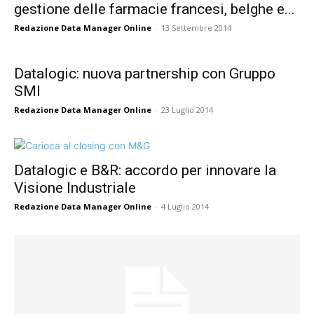
gestione delle farmacie francesi, belghe e...
Redazione Data Manager Online
-
13 Settembre 2014
Datalogic: nuova partnership con Gruppo
SMI
Redazione Data Manager Online
-
23 Luglio 2014
Datalogic e B&R: accordo per innovare la
Visione Industriale
Redazione Data Manager Online
-
4 Luglio 2014