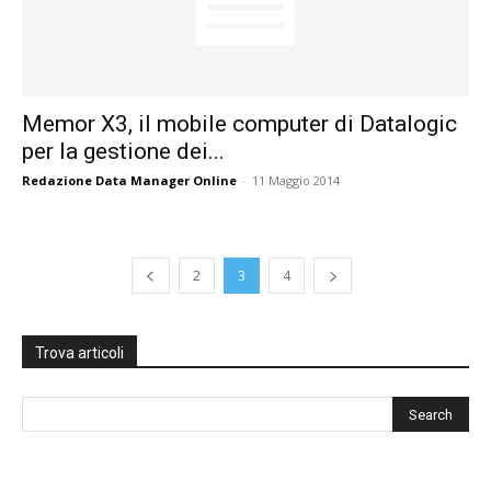
Memor X3, il mobile computer di Datalogic
per la gestione dei...
Redazione Data Manager Online
-
11 Maggio 2014
2
3
4
Trova articoli