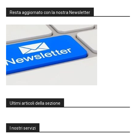
Resta aggiornato con la nostra Newsletter
Ultimi articoli della sezione
I nostri servizi