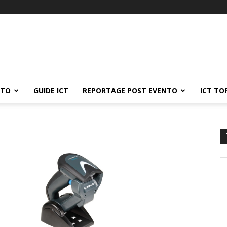
ATO
GUIDE ICT
REPORTAGE POST EVENTO
ICT TO