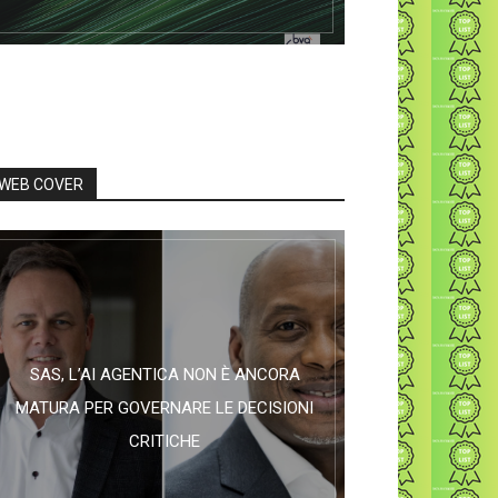
WEB COVER
SAS, L’AI AGENTICA NON È ANCORA
MATURA PER GOVERNARE LE DECISIONI
CRITICHE