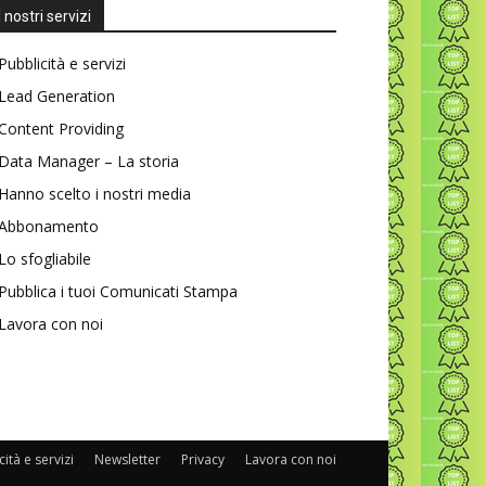
I nostri servizi
Pubblicità e servizi
Lead Generation
Content Providing
Data Manager – La storia
Hanno scelto i nostri media
Abbonamento
Lo sfogliabile
Pubblica i tuoi Comunicati Stampa
Lavora con noi
ità e servizi
Newsletter
Privacy
Lavora con noi