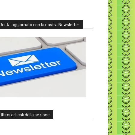
Resta aggiornato con la nostra Newsletter
Ultimi articoli della sezione