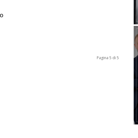
io
Pagina 5 di 5