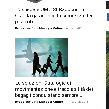
L’ospedale UMC St Radboud in
Olanda garantisce la sicurezza dei
f
pazienti...
Redazione Data Manager Online
-
6 Luglio 2013
a
Le soluzioni Datalogic di
movimentazione e tracciabilità dei
bagagli conquistano sempre...
Redazione Data Manager Online
-
14 Febbraio 2013