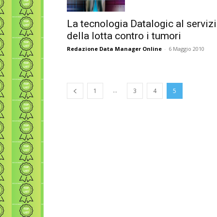
La tecnologia Datalogic al serviz
della lotta contro i tumori
Redazione Data Manager Online
-
6 Maggio 2010
...
1
3
4
5