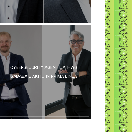
CYBERSECURITY AGENTICA, HWG
SABABA E AKITO IN PRIMA LINEA