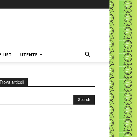
P LIST
UTENTE
Trova articoli