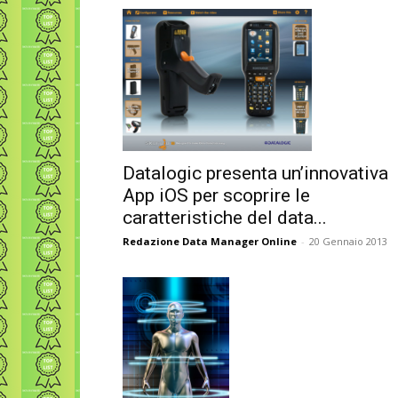
Datalogic presenta un’innovativa
App iOS per scoprire le
caratteristiche del data...
Redazione Data Manager Online
-
20 Gennaio 2013