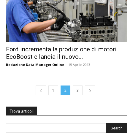
Ford incrementa la produzione di motori
EcoBoost e lancia il nuovo...
Redazione Data Manager Online
-
15 Aprile 2013
1
2
3
Trova articoli