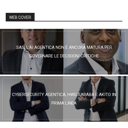
WEB COVER
SAS, L’AI AGENTICA NON È ANCORA MATURA PER
GOVERNARE LE DECISIONI CRITICHE
CYBERSECURITY AGENTICA, HWG SABABA E AKITO IN
PRIMA LINEA