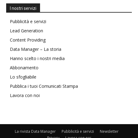
I nostri servizi
Pubblicità e servizi
Lead Generation
Content Providing
Data Manager – La storia
Hanno scelto i nostri media
Abbonamento
Lo sfogliabile
Pubblica i tuoi Comunicati Stampa
Lavora con noi
La rivista Data Manager
Pubblicità e servizi
Newsletter
Privacy
Lavora con noi