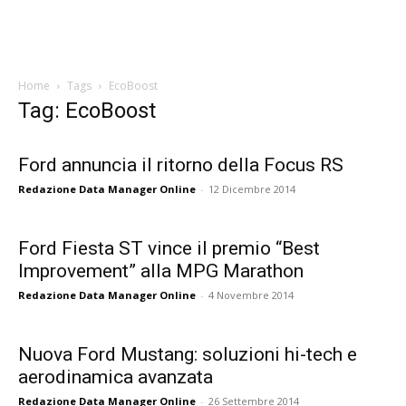
Home
Tags
EcoBoost
Tag: EcoBoost
Ford annuncia il ritorno della Focus RS
Redazione Data Manager Online
-
12 Dicembre 2014
Ford Fiesta ST vince il premio “Best
Improvement” alla MPG Marathon
Redazione Data Manager Online
-
4 Novembre 2014
Nuova Ford Mustang: soluzioni hi-tech e
aerodinamica avanzata
Redazione Data Manager Online
-
26 Settembre 2014