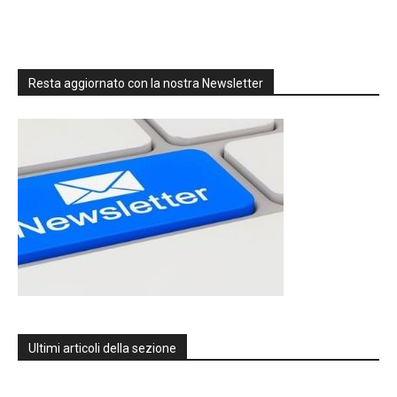
Resta aggiornato con la nostra Newsletter
Ultimi articoli della sezione