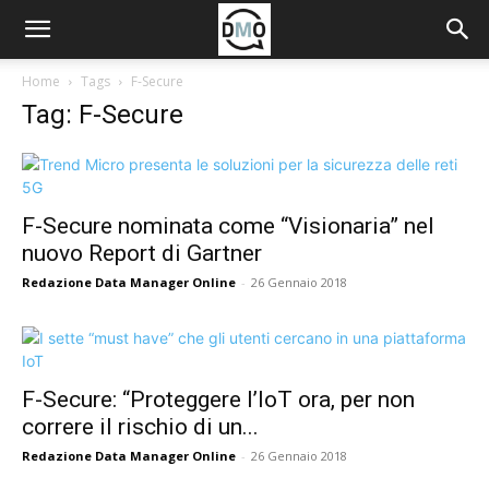
Home
Tags
F-Secure
Tag: F-Secure
F-Secure nominata come “Visionaria” nel
nuovo Report di Gartner
Redazione Data Manager Online
-
26 Gennaio 2018
F-Secure: “Proteggere l’IoT ora, per non
correre il rischio di un...
Redazione Data Manager Online
-
26 Gennaio 2018