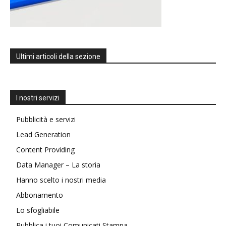
Ultimi articoli della sezione
I nostri servizi
Pubblicità e servizi
Lead Generation
Content Providing
Data Manager – La storia
Hanno scelto i nostri media
Abbonamento
Lo sfogliabile
Pubblica i tuoi Comunicati Stampa