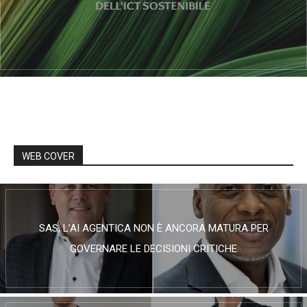
WEB COVER
SAS, L’AI AGENTICA NON È ANCORA MATURA PER
GOVERNARE LE DECISIONI CRITICHE