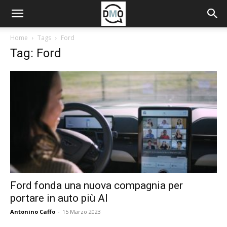
Home
Tags
Ford
Tag: Ford
Ford fonda una nuova compagnia per
portare in auto più AI
Antonino Caffo
-
15 Marzo 2023