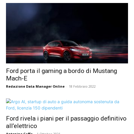
Ford porta il gaming a bordo di Mustang
Mach-E
Redazione Data Manager Online
-
18 Febbraio 2022
Ford rivela i piani per il passaggio definitivo
all’elettrico
Antonino Caffo
-
1 Ottobre 2021