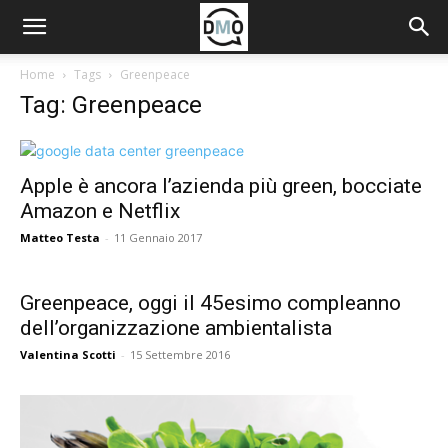
Home
Tags
Greenpeace
Tag: Greenpeace
Apple è ancora l’azienda più green, bocciate
Amazon e Netflix
Matteo Testa
-
11 Gennaio 2017
Greenpeace, oggi il 45esimo compleanno
dell’organizzazione ambientalista
Valentina Scotti
-
15 Settembre 2016