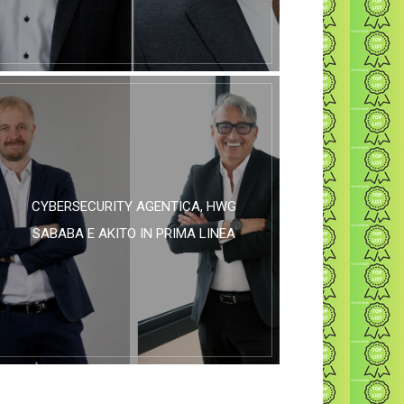
CYBERSECURITY AGENTICA, HWG
SABABA E AKITO IN PRIMA LINEA