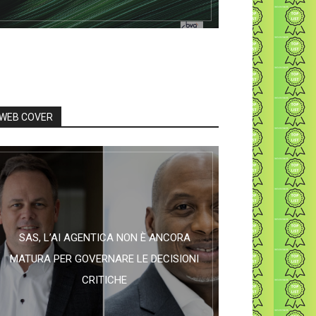
WEB COVER
SAS, L’AI AGENTICA NON È ANCORA
MATURA PER GOVERNARE LE DECISIONI
CRITICHE