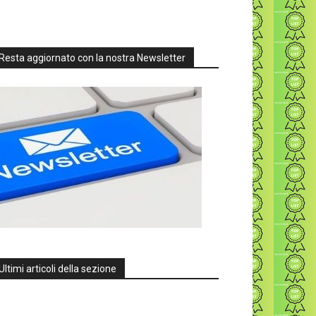
Resta aggiornato con la nostra Newsletter
Ultimi articoli della sezione