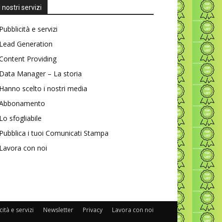
I nostri servizi
Pubblicità e servizi
Lead Generation
Content Providing
Data Manager – La storia
Hanno scelto i nostri media
Abbonamento
Lo sfogliabile
Pubblica i tuoi Comunicati Stampa
Lavora con noi
ità e servizi
Newsletter
Privacy
Lavora con noi