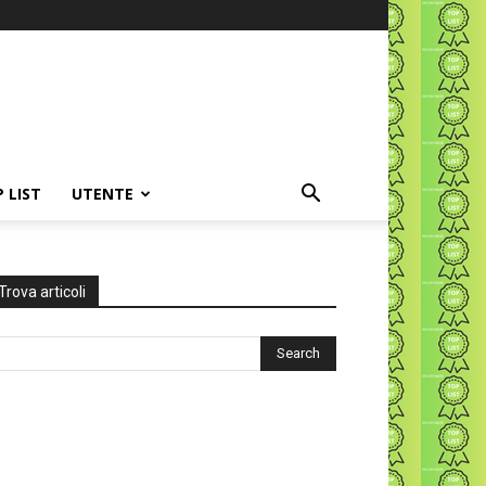
P LIST
UTENTE
Trova articoli