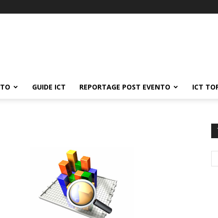
ATO
GUIDE ICT
REPORTAGE POST EVENTO
ICT TO