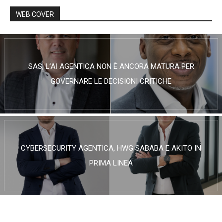
WEB COVER
SAS, L’AI AGENTICA NON È ANCORA MATURA PER
GOVERNARE LE DECISIONI CRITICHE
CYBERSECURITY AGENTICA, HWG SABABA E AKITO IN
PRIMA LINEA