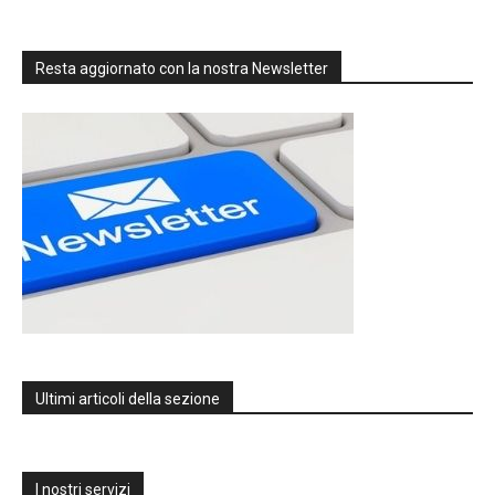
Resta aggiornato con la nostra Newsletter
Ultimi articoli della sezione
I nostri servizi