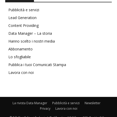
Pubblicità e servizi
Lead Generation
Content Providing
Data Manager – La storia
Hanno scelto i nostri media
Abbonamento
Lo sfogliabile
Pubblica i tuoi Comunicati Stampa
Lavora con noi
La rivista Data Manager
Pubblicità e servizi
Newsletter
Privacy
Lavora con noi