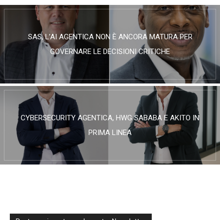
SAS, L’AI AGENTICA NON È ANCORA MATURA PER
GOVERNARE LE DECISIONI CRITICHE
CYBERSECURITY AGENTICA, HWG SABABA E AKITO IN
PRIMA LINEA