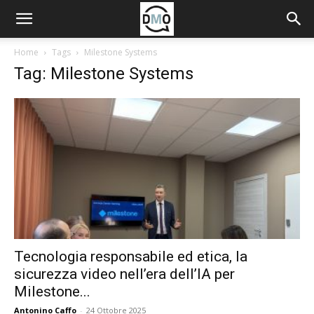
Home
Tags
Milestone Systems
Tag: Milestone Systems
Tecnologia responsabile ed etica, la
sicurezza video nell’era dell’IA per
Milestone...
Antonino Caffo
-
24 Ottobre 2025