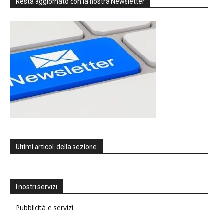
Resta aggiornato con la nostra Newsletter
Ultimi articoli della sezione
I nostri servizi
Pubblicità e servizi