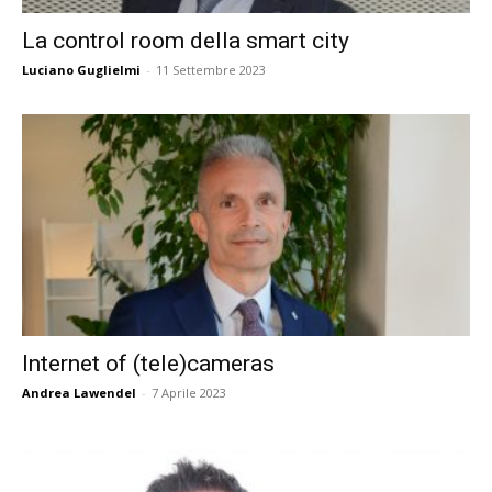
La control room della smart city
Luciano Guglielmi
-
11 Settembre 2023
Internet of (tele)cameras
Andrea Lawendel
-
7 Aprile 2023