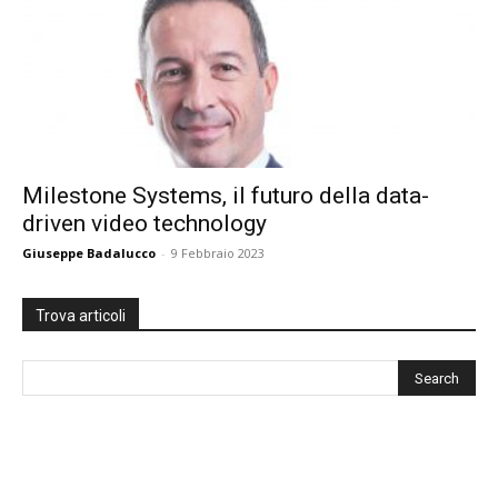
Milestone Systems, il futuro della data-
driven video technology
Giuseppe Badalucco
-
9 Febbraio 2023
Trova articoli