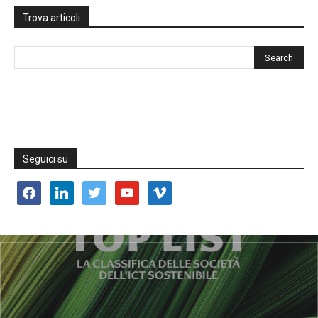
Trova articoli
Seguici su
facebook
linkedin
twitter
youtube
vimeo