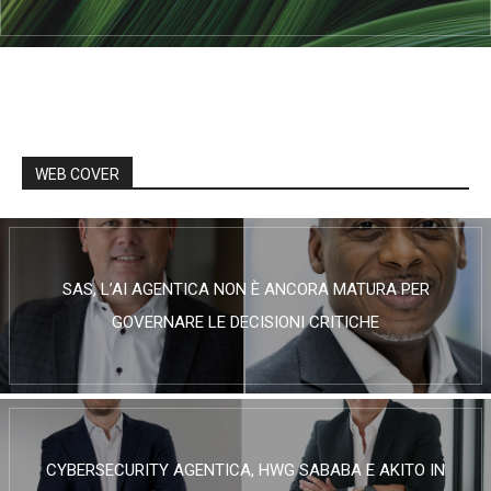
WEB COVER
SAS, L’AI AGENTICA NON È ANCORA MATURA PER
GOVERNARE LE DECISIONI CRITICHE
CYBERSECURITY AGENTICA, HWG SABABA E AKITO IN