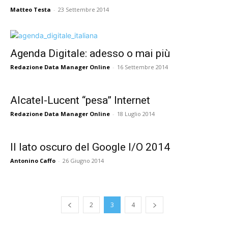
Matteo Testa
-
23 Settembre 2014
Agenda Digitale: adesso o mai più
Redazione Data Manager Online
-
16 Settembre 2014
Alcatel-Lucent “pesa” Internet
Redazione Data Manager Online
-
18 Luglio 2014
Il lato oscuro del Google I/O 2014
Antonino Caffo
-
26 Giugno 2014
2
3
4