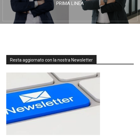
PRIMA LINEA
Resta aggiornato con la nostra Newsletter