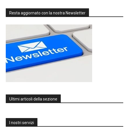
Resta aggiornato con la nostra Newsletter
Ultimi articoli della sezione
I nostri servizi