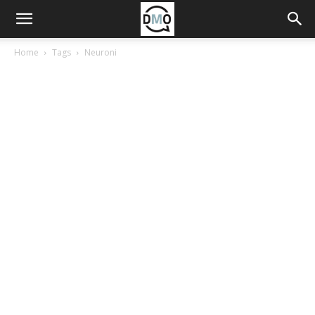
Home
Tags
Neuroni