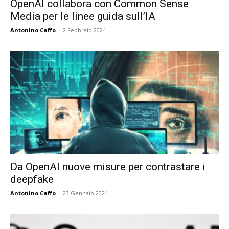
OpenAI collabora con Common Sense
Media per le linee guida sull’IA
Antonino Caffo
-
2 Febbraio 2024
Da OpenAI nuove misure per contrastare i
deepfake
Antonino Caffo
-
23 Gennaio 2024