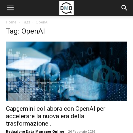
Home
Tags
OpenAI
Tag: OpenAI
Capgemini collabora con OpenAI per
accelerare la nuova era della
trasformazione...
Redazione Data Manager Online
-
26 Febbraio 2026