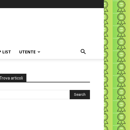
P LIST
UTENTE
Trova articoli