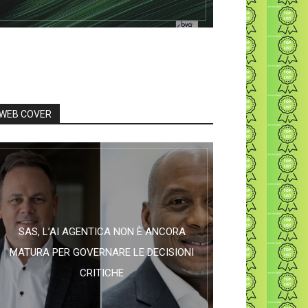
WEB COVER
SAS, L’AI AGENTICA NON È ANCORA
MATURA PER GOVERNARE LE DECISIONI
CRITICHE