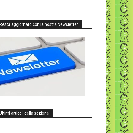
Resta aggiornato con la nostra Newsletter
Ultimi articoli della sezione