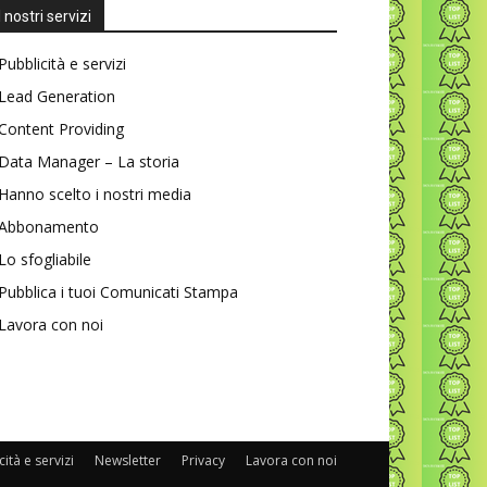
I nostri servizi
Pubblicità e servizi
Lead Generation
Content Providing
Data Manager – La storia
Hanno scelto i nostri media
Abbonamento
Lo sfogliabile
Pubblica i tuoi Comunicati Stampa
Lavora con noi
ità e servizi
Newsletter
Privacy
Lavora con noi