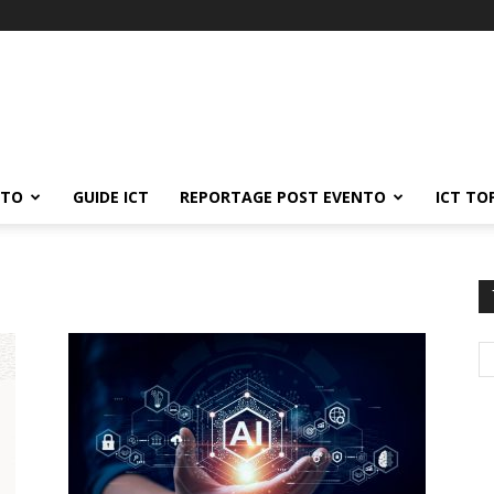
ATO
GUIDE ICT
REPORTAGE POST EVENTO
ICT TO