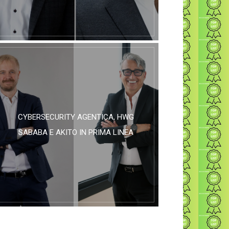
CYBERSECURITY AGENTICA, HWG
SABABA E AKITO IN PRIMA LINEA