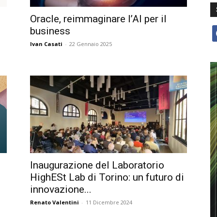
Oracle, reimmaginare l’AI per il
business
f
Ivan Casati
-
22 Gennaio 2025
Inaugurazione del Laboratorio
HighESt Lab di Torino: un futuro di
innovazione...
Renato Valentini
-
11 Dicembre 2024