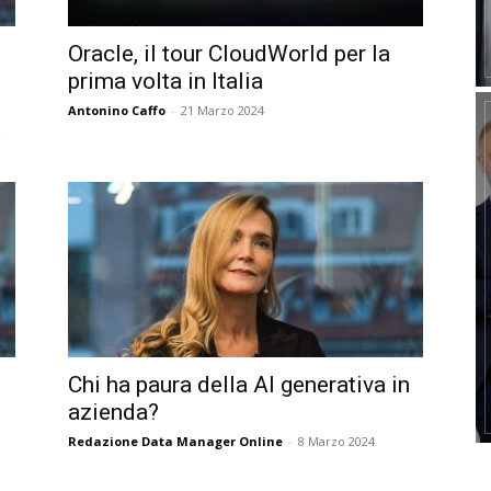
Oracle, il tour CloudWorld per la
prima volta in Italia
Antonino Caffo
-
21 Marzo 2024
Chi ha paura della AI generativa in
azienda?
Redazione Data Manager Online
-
8 Marzo 2024