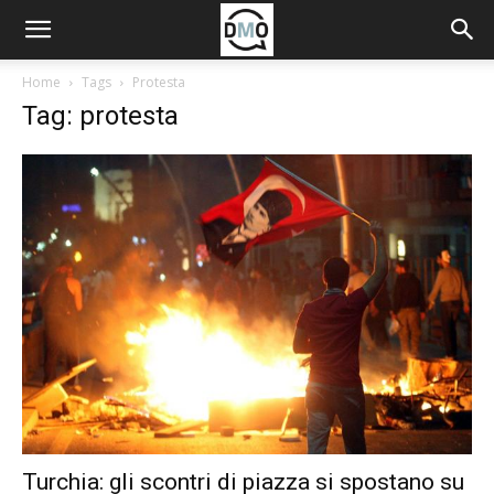
Home
Tags
Protesta
Tag: protesta
Turchia: gli scontri di piazza si spostano su