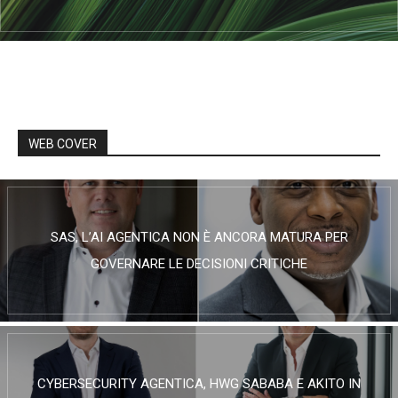
WEB COVER
SAS, L’AI AGENTICA NON È ANCORA MATURA PER
GOVERNARE LE DECISIONI CRITICHE
CYBERSECURITY AGENTICA, HWG SABABA E AKITO IN