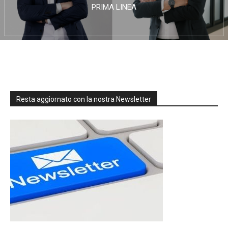
PRIMA LINEA
Resta aggiornato con la nostra Newsletter