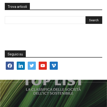
Trova articoli
Seguici su
facebook
linkedin
twitter
youtube
vimeo