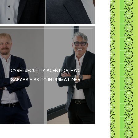
CYBERSECURITY AGENTICA, HWG
SABABA E AKITO IN PRIMA LINEA