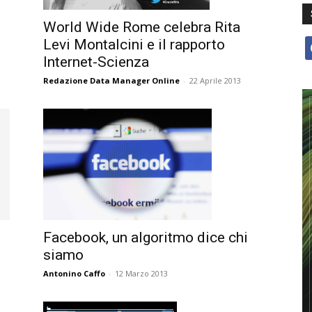
World Wide Rome celebra Rita
Levi Montalcini e il rapporto
f
Internet-Scienza
Redazione Data Manager Online
-
22 Aprile 2013
Facebook, un algoritmo dice chi
siamo
Antonino Caffo
-
12 Marzo 2013