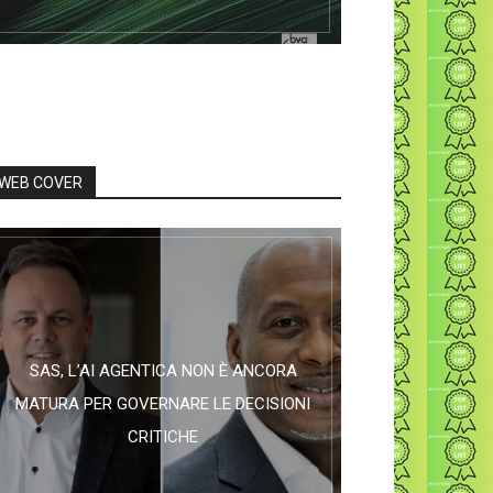
WEB COVER
SAS, L’AI AGENTICA NON È ANCORA
MATURA PER GOVERNARE LE DECISIONI
CRITICHE