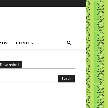
P LIST
UTENTE
Trova articoli