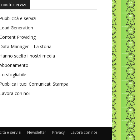
I nostri servizi
Pubblicità e servizi
Lead Generation
Content Providing
Data Manager – La storia
Hanno scelto i nostri media
Abbonamento
Lo sfogliabile
Pubblica i tuoi Comunicati Stampa
Lavora con noi
ità e servizi
Newsletter
Privacy
Lavora con noi