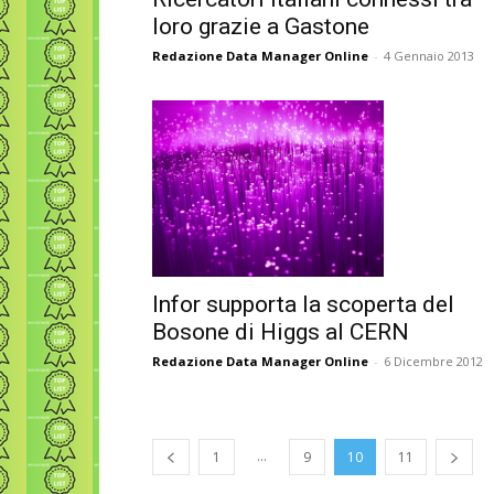
loro grazie a Gastone
Redazione Data Manager Online
-
4 Gennaio 2013
Infor supporta la scoperta del
Bosone di Higgs al CERN
Redazione Data Manager Online
-
6 Dicembre 2012
...
1
9
10
11