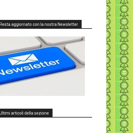
Resta aggiornato con la nostra Newsletter
Ultimi articoli della sezione