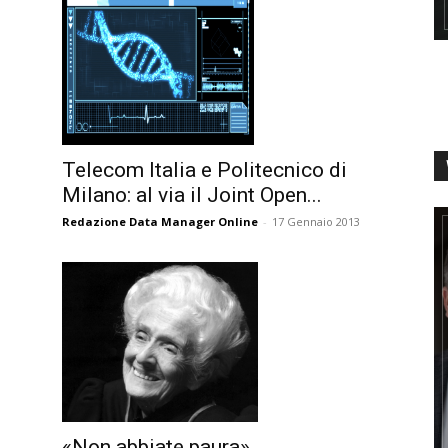
Telecom Italia e Politecnico di
Milano: al via il Joint Open...
Redazione Data Manager Online
-
17 Gennaio 2013
«Non abbiate paura»