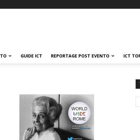
ATO
GUIDE ICT
REPORTAGE POST EVENTO
ICT TO