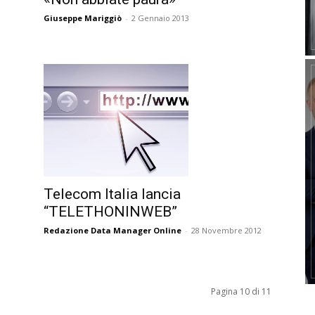
Giuseppe Mariggiò
-
2 Gennaio 2013
Telecom Italia lancia
“TELETHONINWEB”
Redazione Data Manager Online
-
28 Novembre 2012
Pagina 10 di 11