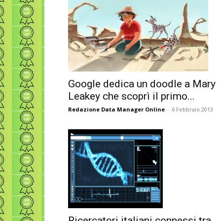
Google dedica un doodle a Mary
Leakey che scoprì il primo...
Redazione Data Manager Online
-
6 Febbraio 2013
Ricercatori italiani connessi tra