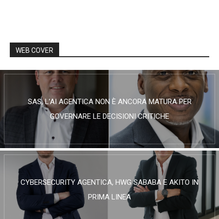
WEB COVER
SAS, L’AI AGENTICA NON È ANCORA MATURA PER
GOVERNARE LE DECISIONI CRITICHE
CYBERSECURITY AGENTICA, HWG SABABA E AKITO IN
PRIMA LINEA