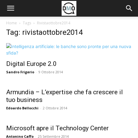
Home
Tags
Rivistaottobre2014
Tag: rivistaottobre2014
Digital Europe 2.0
Sandro Frigerio
-
9 Ottobre 2014
Armundia – L’expertise che fa crescere il
tuo business
Edoardo Bellocchi
-
2 Ottobre 2014
Microsoft apre il Technology Center
Antonino Caffo
-
25 Settembre 2014