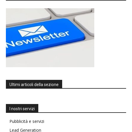
Ultimi articoli della sezione
I nostri servizi
Pubblicità e servizi
Lead Generation