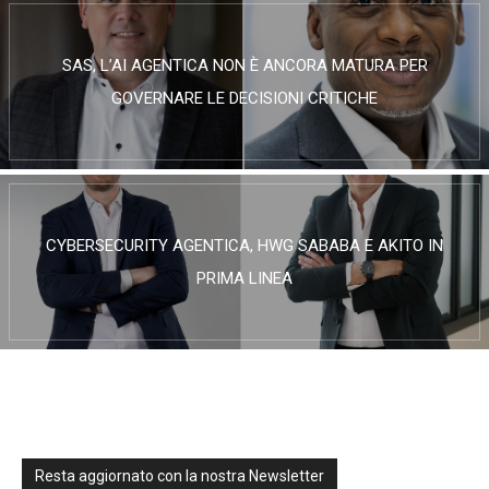
SAS, L’AI AGENTICA NON È ANCORA MATURA PER
GOVERNARE LE DECISIONI CRITICHE
CYBERSECURITY AGENTICA, HWG SABABA E AKITO IN
PRIMA LINEA
Resta aggiornato con la nostra Newsletter