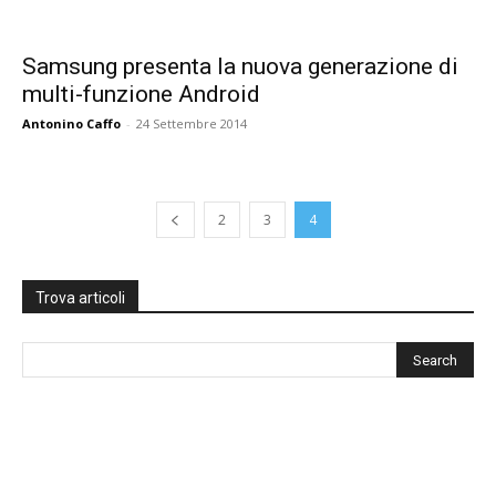
Samsung presenta la nuova generazione di
multi-funzione Android
Antonino Caffo
-
24 Settembre 2014
2
3
4
Trova articoli