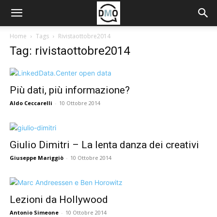
Home
Tags
Rivistaottobre2014
Tag: rivistaottobre2014
Più dati, più informazione?
Aldo Ceccarelli
-
10 Ottobre 2014
Giulio Dimitri – La lenta danza dei creativi
Giuseppe Mariggiò
-
10 Ottobre 2014
Lezioni da Hollywood
Antonio Simeone
-
10 Ottobre 2014