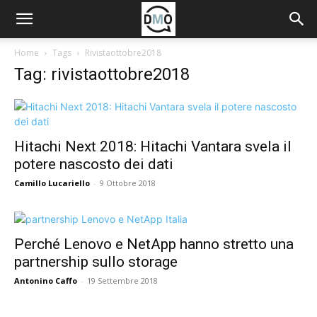
Home
Tags
Rivistaottobre2018
Tag: rivistaottobre2018
Hitachi Next 2018: Hitachi Vantara svela il
potere nascosto dei dati
Camillo Lucariello
-
9 Ottobre 2018
Perché Lenovo e NetApp hanno stretto una
partnership sullo storage
Antonino Caffo
-
19 Settembre 2018