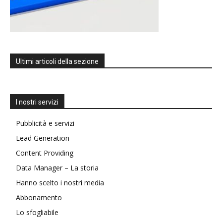
Ultimi articoli della sezione
I nostri servizi
Pubblicità e servizi
Lead Generation
Content Providing
Data Manager – La storia
Hanno scelto i nostri media
Abbonamento
Lo sfogliabile