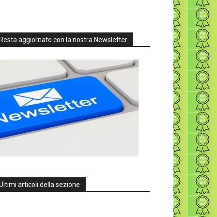
Resta aggiornato con la nostra Newsletter
Ultimi articoli della sezione