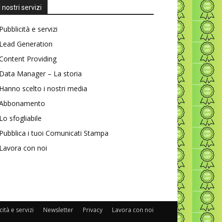
I nostri servizi
Pubblicità e servizi
Lead Generation
Content Providing
Data Manager – La storia
Hanno scelto i nostri media
Abbonamento
Lo sfogliabile
Pubblica i tuoi Comunicati Stampa
Lavora con noi
ità e servizi
Newsletter
Privacy
Lavora con noi