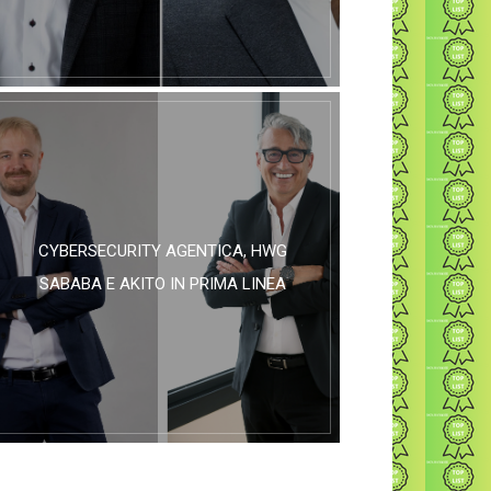
CYBERSECURITY AGENTICA, HWG
SABABA E AKITO IN PRIMA LINEA