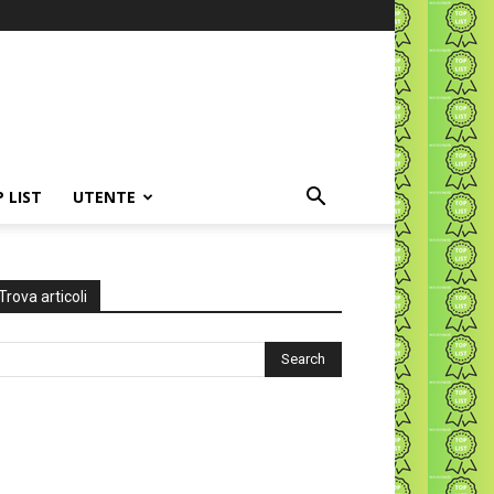
P LIST
UTENTE
Trova articoli