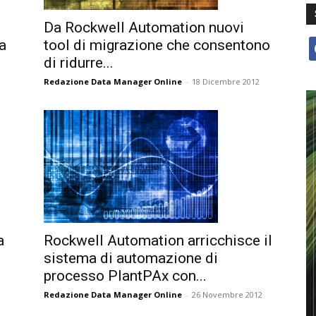
Da Rockwell Automation nuovi
tool di migrazione che consentono
a
f
di ridurre...
Redazione Data Manager Online
-
18 Dicembre 2012
Rockwell Automation arricchisce il
a
sistema di automazione di
processo PlantPAx con...
Redazione Data Manager Online
-
26 Novembre 2012