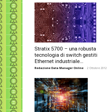
Stratix 5700 – una robusta
tecnologia di switch gestiti
Ethernet industriale...
Redazione Data Manager Online
-
2 Ottobre 2012