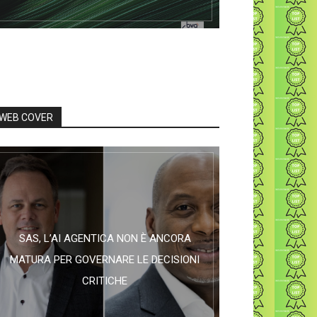
WEB COVER
SAS, L’AI AGENTICA NON È ANCORA
MATURA PER GOVERNARE LE DECISIONI
CRITICHE