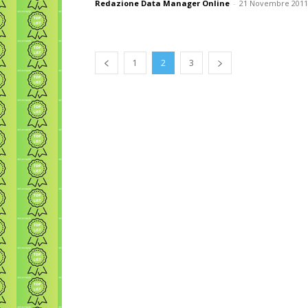
Redazione Data Manager Online
-
21 Novembre 2011
1
2
3