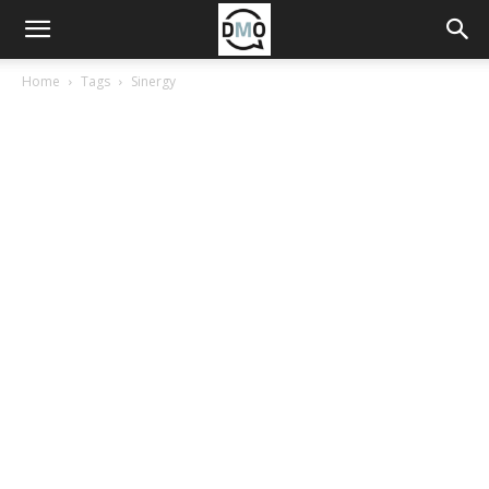
Home
Tags
Sinergy