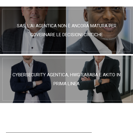
SAS, L’AI AGENTICA NON È ANCORA MATURA PER
GOVERNARE LE DECISIONI CRITICHE
CYBERSECURITY AGENTICA, HWG SABABA E AKITO IN
PRIMA LINEA