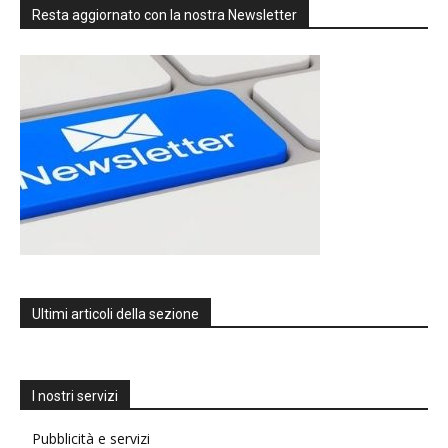
Resta aggiornato con la nostra Newsletter
Ultimi articoli della sezione
I nostri servizi
Pubblicità e servizi