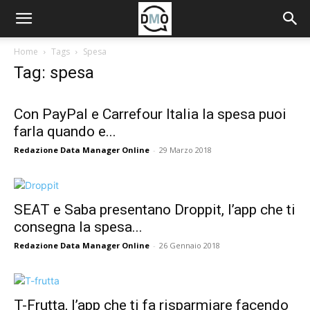
Home
Tags
Spesa
Tag: spesa
Con PayPal e Carrefour Italia la spesa puoi
farla quando e...
Redazione Data Manager Online
-
29 Marzo 2018
SEAT e Saba presentano Droppit, l’app che ti
consegna la spesa...
Redazione Data Manager Online
-
26 Gennaio 2018
T-Frutta, l’app che ti fa risparmiare facendo