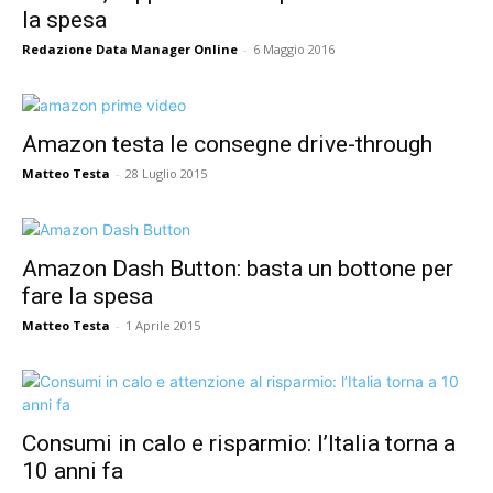
la spesa
Redazione Data Manager Online
-
6 Maggio 2016
Amazon testa le consegne drive-through
Matteo Testa
-
28 Luglio 2015
Amazon Dash Button: basta un bottone per
fare la spesa
Matteo Testa
-
1 Aprile 2015
Consumi in calo e risparmio: l’Italia torna a
10 anni fa