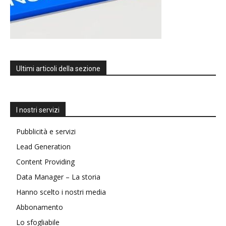
Ultimi articoli della sezione
I nostri servizi
Pubblicità e servizi
Lead Generation
Content Providing
Data Manager – La storia
Hanno scelto i nostri media
Abbonamento
Lo sfogliabile