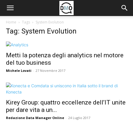
Home
Tags
System Evolution
Tag: System Evolution
Metti la potenza degli analytics nel motore
del tuo business
Michele Lovati
-
27 Novembre 2017
Kirey Group: quattro eccellenze dell’IT unite
per dare vita a un...
Redazione Data Manager Online
-
24 Luglio 2017