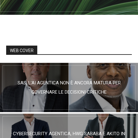
WEB COVER
SAS, L’AI AGENTICA NON È ANCORA MATURA PER
GOVERNARE LE DECISIONI CRITICHE
CYBERSECURITY AGENTICA, HWG SABABA E AKITO IN