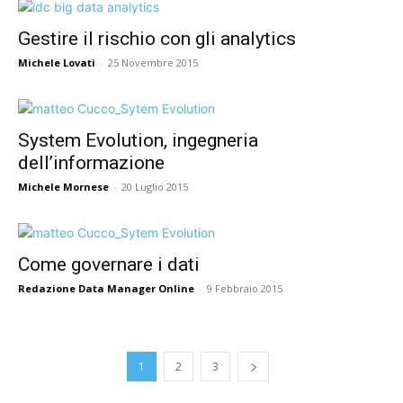
Gestire il rischio con gli analytics
Michele Lovati
-
25 Novembre 2015
System Evolution, ingegneria
dell’informazione
Michele Mornese
-
20 Luglio 2015
Come governare i dati
Redazione Data Manager Online
-
9 Febbraio 2015
1
2
3