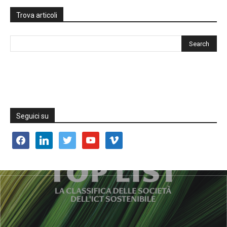
Trova articoli
Seguici su
facebook
linkedin
twitter
youtube
vimeo