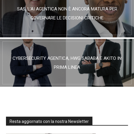
SAS, L’AI AGENTICA NON È ANCORA MATURA PER
GOVERNARE LE DECISIONI CRITICHE
CYBERSECURITY AGENTICA, HWG SABABA E AKITO IN
PRIMA LINEA
Resta aggiornato con la nostra Newsletter