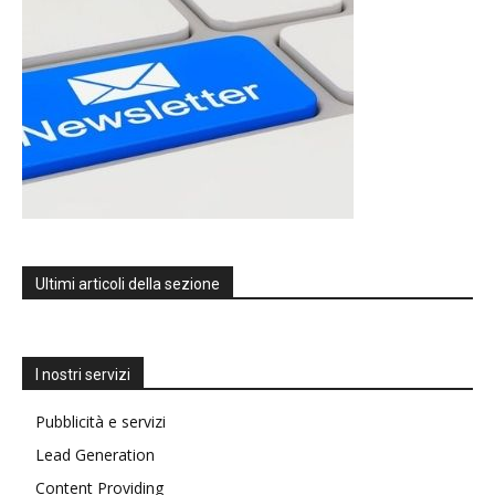
Ultimi articoli della sezione
I nostri servizi
Pubblicità e servizi
Lead Generation
Content Providing