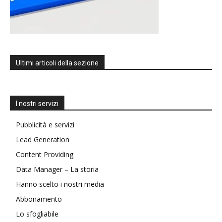
Ultimi articoli della sezione
I nostri servizi
Pubblicità e servizi
Lead Generation
Content Providing
Data Manager – La storia
Hanno scelto i nostri media
Abbonamento
Lo sfogliabile