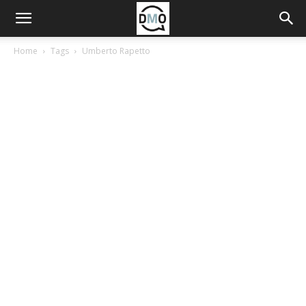
Home
Tags
Umberto Rapetto