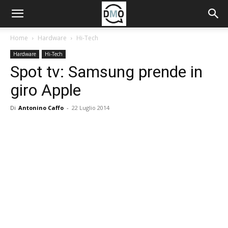
Home
Hardware
Hi-Tech
Hardware
Hi-Tech
Spot tv: Samsung prende in
giro Apple
Di
Antonino Caffo
-
22 Luglio 2014