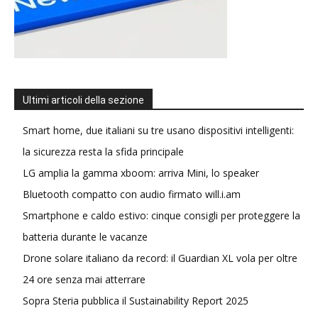
Ultimi articoli della sezione
Smart home, due italiani su tre usano dispositivi intelligenti:
la sicurezza resta la sfida principale
LG amplia la gamma xboom: arriva Mini, lo speaker
Bluetooth compatto con audio firmato will.i.am
Smartphone e caldo estivo: cinque consigli per proteggere la
batteria durante le vacanze
Drone solare italiano da record: il Guardian XL vola per oltre
24 ore senza mai atterrare
Sopra Steria pubblica il Sustainability Report 2025