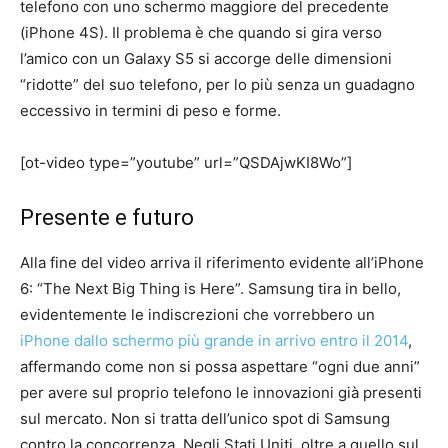
telefono con uno schermo maggiore del precedente
(iPhone 4S). Il problema è che quando si gira verso
l’amico con un Galaxy S5 si accorge delle dimensioni
“ridotte” del suo telefono, per lo più senza un guadagno
eccessivo in termini di peso e forme.
[ot-video type=”youtube” url=”QSDAjwKI8Wo”]
Presente e futuro
Alla fine del video arriva il riferimento evidente all’iPhone
6: “The Next Big Thing is Here”. Samsung tira in bello,
evidentemente le indiscrezioni che vorrebbero un
iPhone dallo schermo più grande in arrivo entro il 2014
,
affermando come non si possa aspettare “ogni due anni”
per avere sul proprio telefono le innovazioni già presenti
sul mercato. Non si tratta dell’unico spot di Samsung
contro la concorrenza. Negli Stati Uniti, oltre a quello sul