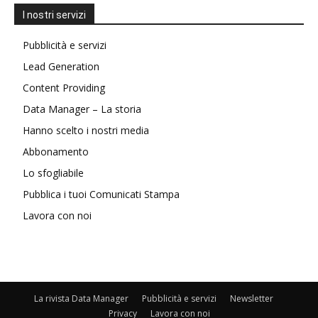
I nostri servizi
Pubblicità e servizi
Lead Generation
Content Providing
Data Manager – La storia
Hanno scelto i nostri media
Abbonamento
Lo sfogliabile
Pubblica i tuoi Comunicati Stampa
Lavora con noi
La rivista Data Manager
Pubblicità e servizi
Newsletter
Privacy
Lavora con noi