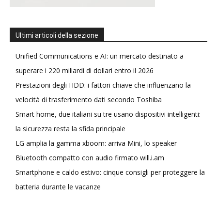
Ultimi articoli della sezione
Unified Communications e AI: un mercato destinato a
superare i 220 miliardi di dollari entro il 2026
Prestazioni degli HDD: i fattori chiave che influenzano la
velocità di trasferimento dati secondo Toshiba
Smart home, due italiani su tre usano dispositivi intelligenti:
la sicurezza resta la sfida principale
LG amplia la gamma xboom: arriva Mini, lo speaker
Bluetooth compatto con audio firmato will.i.am
Smartphone e caldo estivo: cinque consigli per proteggere la
batteria durante le vacanze