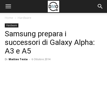
Home
Hardware
Hardware
Samsung prepara i
successori di Galaxy Alpha:
A3 e A5
Di
Matteo Testa
-
6 Ottobre 2014