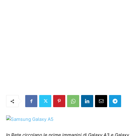
In Rete circolano le prime immagini di Galaxy A3 e Galaxy