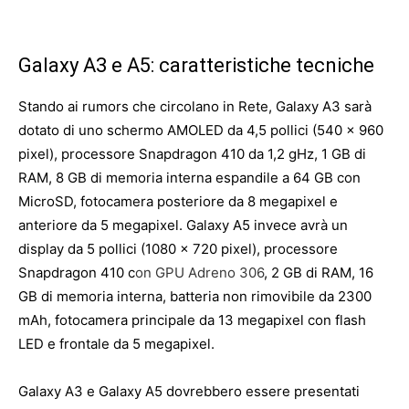
Galaxy A3 e A5: caratteristiche tecniche
Stando ai rumors che circolano in Rete, Galaxy A3 sarà
dotato di uno schermo AMOLED da 4,5 pollici (540 x 960
pixel), processore Snapdragon 410 da 1,2 gHz, 1 GB di
RAM, 8 GB di memoria interna espandile a 64 GB con
MicroSD, fotocamera posteriore da 8 megapixel e
anteriore da 5 megapixel. Galaxy A5 invece avrà un
display da 5 pollici (1080 x 720 pixel), processore
Snapdragon 410 c
on GPU Adreno 306
, 2 GB di RAM, 16
GB di memoria interna, batteria non rimovibile da 2300
mAh, fotocamera principale da 13 megapixel con flash
LED e frontale da 5 megapixel.
Galaxy A3 e Galaxy A5 dovrebbero essere presentati