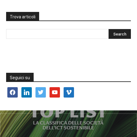
Trova articoli
Seguici su
facebook
linkedin
twitter
youtube
vimeo