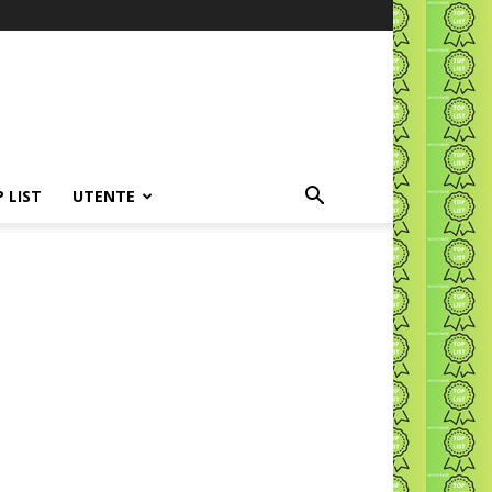
P LIST
UTENTE