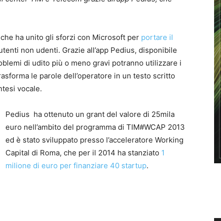
, che ha unito gli sforzi con Microsoft per
portare il
utenti non udenti. Grazie all’app Pedius, disponibile
blemi di udito più o meno gravi potranno utilizzare i
rasforma le parole dell’operatore in un testo scritto
ntesi vocale.
Pedius ha ottenuto un grant del valore di 25mila
euro nell’ambito del programma di TIM#WCAP 2013
ed è stato sviluppato presso l’acceleratore Working
Capital di Roma, che per il 2014 ha stanziato
1
milione di euro per finanziare 40 startup
.