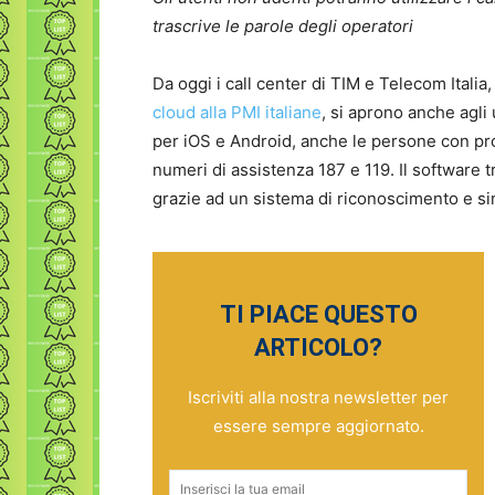
trascrive le parole degli operatori
Da oggi i call center di TIM e Telecom Italia
cloud alla PMI italiane
, si aprono anche agli 
per iOS e Android, anche le persone con pro
numeri di assistenza 187 e 119. Il software t
grazie ad un sistema di riconoscimento e si
TI PIACE QUESTO
ARTICOLO?
Iscriviti alla nostra newsletter per
essere sempre aggiornato.