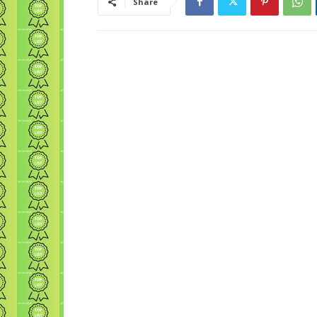
Share