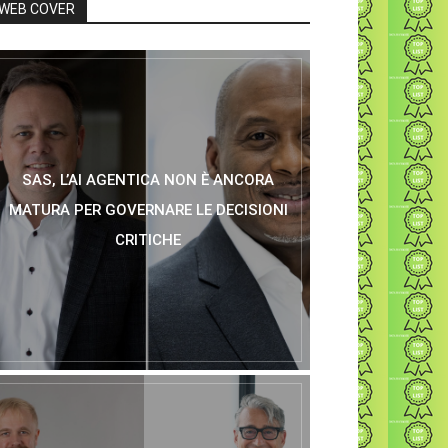
WEB COVER
SAS, L’AI AGENTICA NON È ANCORA
MATURA PER GOVERNARE LE DECISIONI
CRITICHE