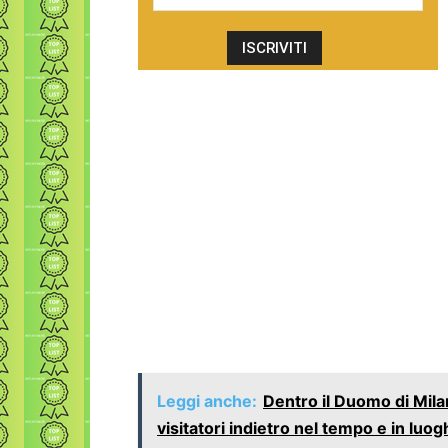
Leggi anche:
Dentro il Duomo di Mila
visitatori indietro nel tempo e in luog