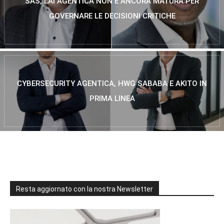
SAS, L’AI AGENTICA NON È ANCORA MATURA PER
GOVERNARE LE DECISIONI CRITICHE
CYBERSECURITY AGENTICA, HWG SABABA E AKITO IN
PRIMA LINEA
Resta aggiornato con la nostra Newsletter