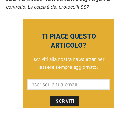
controllo. La colpa è dei protocolli SS7
TI PIACE QUESTO
ARTICOLO?
Iscriviti alla nostra newsletter per
essere sempre aggiornato.