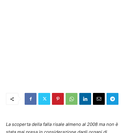
La scoperta della falla risale almeno al 2008 ma non è
stata mai presa in considerazione dagli organi di