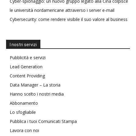
Cyber-spionaggio: un nuovo gruppo legato alla Cina colpisce
le università nordamericane attraverso i server e-mail
Cybersecurity: come rendere visibile il suo valore al business
I nostri servizi
Pubblicità e servizi
Lead Generation
Content Providing
Data Manager – La storia
Hanno scelto i nostri media
Abbonamento
Lo sfogliabile
Pubblica i tuoi Comunicati Stampa
Lavora con noi