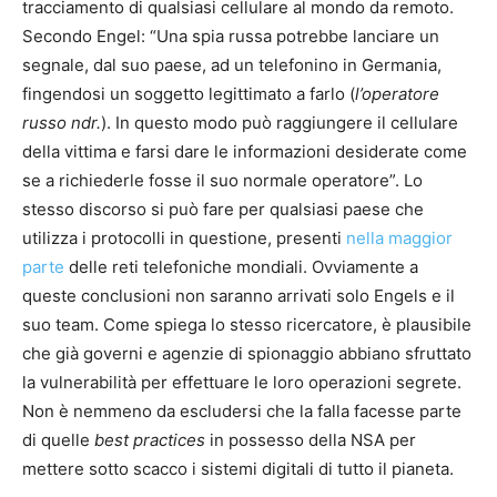
tracciamento di qualsiasi cellulare al mondo da remoto.
Secondo Engel: “Una spia russa potrebbe lanciare un
segnale, dal suo paese, ad un telefonino in Germania,
fingendosi un soggetto legittimato a farlo (
l’operatore
russo ndr.
). In questo modo può raggiungere il cellulare
della vittima e farsi dare le informazioni desiderate come
se a richiederle fosse il suo normale operatore”. Lo
stesso discorso si può fare per qualsiasi paese che
utilizza i protocolli in questione, presenti
nella maggior
parte
delle reti telefoniche mondiali. Ovviamente a
queste conclusioni non saranno arrivati solo Engels e il
suo team. Come spiega lo stesso ricercatore, è plausibile
che già governi e agenzie di spionaggio abbiano sfruttato
la vulnerabilità per effettuare le loro operazioni segrete.
Non è nemmeno da escludersi che la falla facesse parte
di quelle
best practices
in possesso della NSA per
mettere sotto scacco i sistemi digitali di tutto il pianeta.