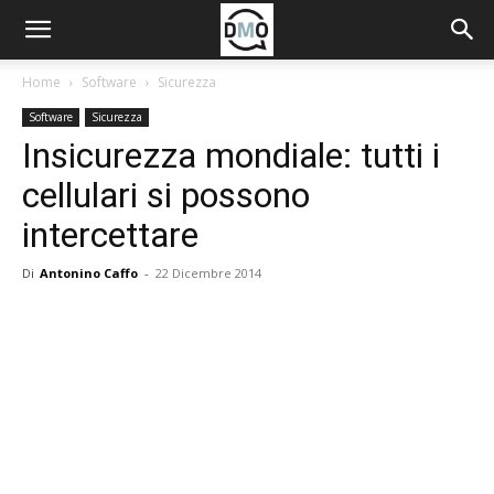
Home
Software
Sicurezza
Software
Sicurezza
Insicurezza mondiale: tutti i
cellulari si possono
intercettare
Di
Antonino Caffo
-
22 Dicembre 2014