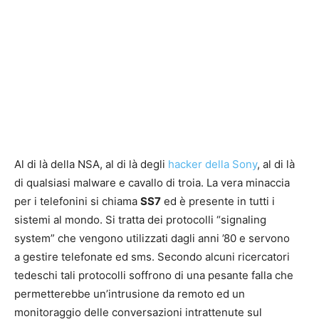
Al di là della NSA, al di là degli
hacker della Sony
, al di là
di qualsiasi malware e cavallo di troia. La vera minaccia
per i telefonini si chiama
SS7
ed è presente in tutti i
sistemi al mondo. Si tratta dei protocolli “signaling
system” che vengono utilizzati dagli anni ’80 e servono
a gestire telefonate ed sms. Secondo alcuni ricercatori
tedeschi tali protocolli soffrono di una pesante falla che
permetterebbe un’intrusione da remoto ed un
monitoraggio delle conversazioni intrattenute sul