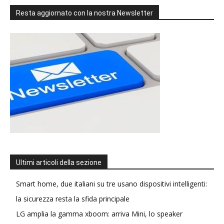
Resta aggiornato con la nostra Newsletter
Ultimi articoli della sezione
Smart home, due italiani su tre usano dispositivi intelligenti:
la sicurezza resta la sfida principale
LG amplia la gamma xboom: arriva Mini, lo speaker