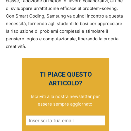
classe, l’adozione di metodi di lavoro collaborativi, al fine
di sviluppare un’attitudine efficace al problem-solving.
Con Smart Coding, Samsung va quindi incontro a questa
necessità, fornendo agli studenti le basi per approcciare
la risoluzione di problemi complessi e stimolare il
pensiero logico e computazionale, liberando la propria
creatività.
TI PIACE QUESTO
ARTICOLO?
Iscriviti alla nostra newsletter per
essere sempre aggiornato.