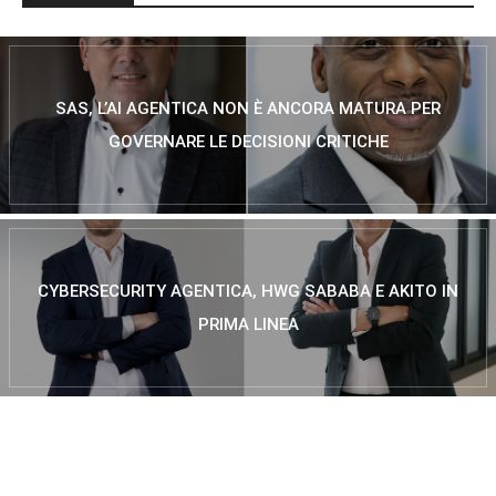
SAS, L’AI AGENTICA NON È ANCORA MATURA PER
GOVERNARE LE DECISIONI CRITICHE
CYBERSECURITY AGENTICA, HWG SABABA E AKITO IN
PRIMA LINEA