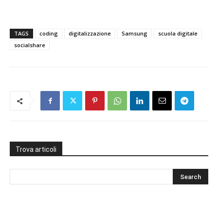
TAGS
coding
digitalizzazione
Samsung
scuola digitale
socialshare
Trova articoli