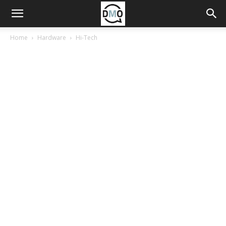
Home
Hardware
Hi-Tech