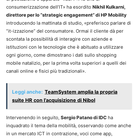
consumerizzazione dell’IT» ha esordito
Nikhil Kulkarni,
direttore per lo “strategic engagement” di HP Mobility
introducendo la mattinata di studio, «preferisco parlare di
“it-izzazione” del consumatore. Ormai il cliente dà per
scontata la possibilità di interagire con aziende e
istituzioni con le tecnologie che è abituato a utilizzare
ogni giorno, come dimostrano i dati sullo shopping
mobile natalizio, per la prima volta superiori a quelli dei
canali online e fisici più tradizionali».
Leggi anche:
TeamSystem amplia la propria
suite HR con l’acquisizione di Nibol
Intervenendo in seguito,
Sergio Patano di IDC
ha
inquadrato il tema della mobilità, osservando come anche
in un mercato ICT in contrazione, voci come app,