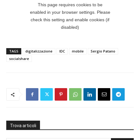
TAGS
digitalizzazione
IDC
mobile
Sergio Patano
socialshare
Trova articoli