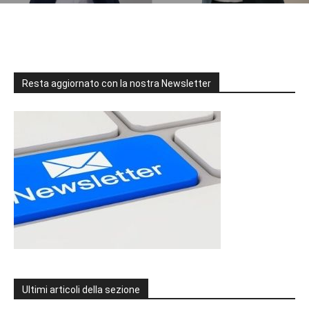
Resta aggiornato con la nostra Newsletter
Ultimi articoli della sezione