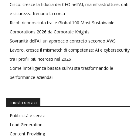
Cisco: cresce la fiducia dei CEO nell’AI, ma infrastrutture, dati
e sicurezza frenano la corsa
Ricoh riconosciuta tra le Global 100 Most Sustainable
Corporations 2026 da Corporate Knights
Sovranità dell’AI: un approccio concreto secondo AWS
Lavoro, cresce il mismatch di competenze: AI e cybersecurity
tra i profili più ricercati nel 2026
Come l’intelligenza basata sull’AI sta trasformando le
performance aziendali
I nostri servizi
Pubblicità e servizi
Lead Generation
Content Providing