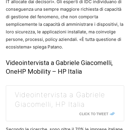
IT allocate dai decisori». Gli esperti di IDC individuano di
conseguenza una sempre maggiore richiesta di capacità
di gestione del fenomeno, che non comporta
semplicemente la capacità di amministrare i dispositivi, la
loro sicurezza, le applicazioni installate, ma coinvolge
persone, processi, policy aziendali. «È tutta questione di
ecosistema» spiega Patano.
Videointervista a Gabriele Giacomelli,
OneHP Mobility – HP Italia
Videointervista a Gabriele
Giacomelli, HP Italia
CLICK TO TWEET
Secondo le ricerche, sono oltre il 70% le imprese italiane