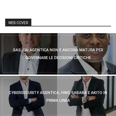
WEB COVER
SAS, L’AI AGENTICA NON È ANCORA MATURA PER
GOVERNARE LE DECISIONI CRITICHE
CYBERSECURITY AGENTICA, HWG SABABA E AKITO IN
PRIMA LINEA