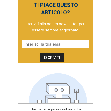
TI PIACE QUESTO
ARTICOLO?
Iscriviti alla nostra newsletter per
essere sempre aggiornato.