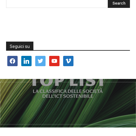
Seguici su
facebook
linkedin
twitter
youtube
vimeo